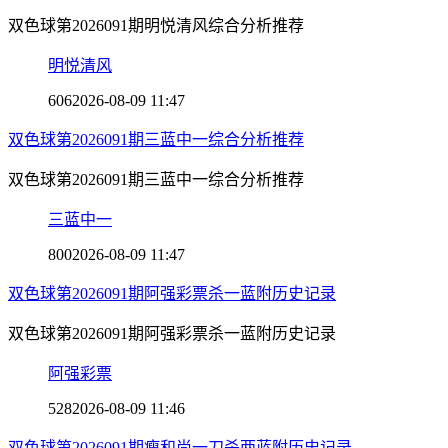
双色球第2026091期明悦清风综合分析推荐
明悦清风
606
2026-08-09 11:47
双色球第2026091期三蓝中一综合分析推荐
双色球第2026091期三蓝中一综合分析推荐
三蓝中一
800
2026-08-09 11:47
双色球第2026091期阿强彩票杀一蓝附历史记录
双色球第2026091期阿强彩票杀一蓝附历史记录
阿强彩票
528
2026-08-09 11:46
双色球第2026091期瘦和尚一刀杀两蓝附历史记录