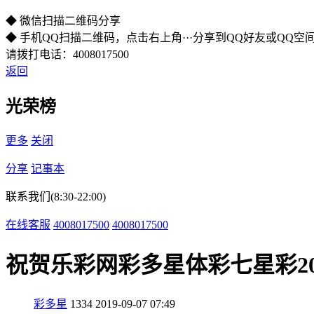
◆ 微信扫描二维码分享
◆ 手机QQ扫描二维码，点击右上角···分享到QQ好友或QQ空
请拨打电话：4008017500
返回
光荣榜
更多
关闭
分享
记事本
联系我们(8:30-22:00)
在线客服
4008017500
4008017500
祝贺乐彩网彩多星体彩七星彩20
彩多星
1334
2019-09-07 07:49