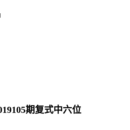
间
19105期复式中六位