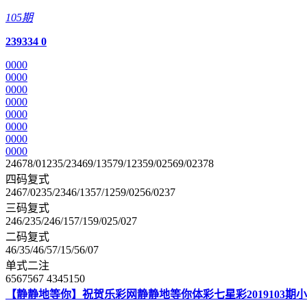
105期
2
3
9
3
3
4
0
0
0
0
0
0
0
0
0
0
0
0
0
0
0
0
0
0
0
0
0
0
0
0
0
0
0
0
0
0
0
0
0
24678/01235/23469/13579/12359/02569/02378
四码复式
2467/0235/2346/1357/1259/0256/0237
三码复式
246/235/246/157/159/025/027
二码复式
46/35/46/57/15/56/07
单式二注
6567567 4345150
【静静地等你】祝贺乐彩网静静地等你体彩七星彩2019103期