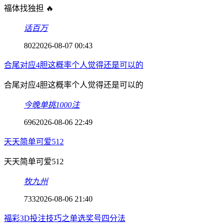
福体找独担 🔥
话百万
802
2026-08-07 00:43
合尾对应4胆这概率个人觉得还是可以的
合尾对应4胆这概率个人觉得还是可以的
今晚单挑1000注
696
2026-08-06 22:49
天天简单可爱512
天天简单可爱512
牧九州
733
2026-08-06 21:40
福彩3D投注技巧之单选奖号四分法