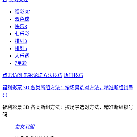
福彩3D
双色球
快乐8
七乐彩
排列3
排列5
大乐透
7星彩
点击访问 乐彩论坛方法技巧
热门技巧
福利彩票 3D 各类断组方法：按场景选对方法，精准断组锁号
码
福利彩票 3D 各类断组方法：按场景选对方法，精准断组锁号
码
龙女双胆