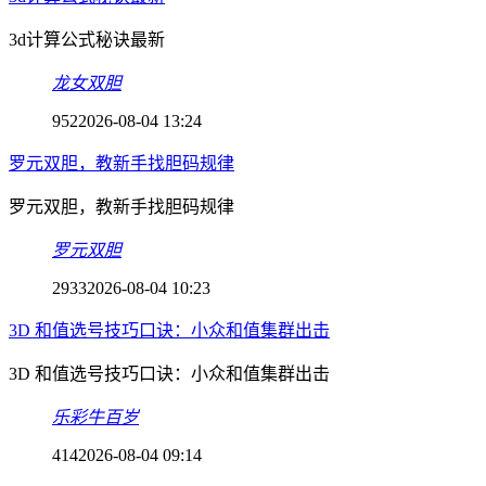
3d计算公式秘诀最新
龙女双胆
952
2026-08-04 13:24
罗元双胆，教新手找胆码规律
罗元双胆，教新手找胆码规律
罗元双胆
2933
2026-08-04 10:23
3D 和值选号技巧口诀：小众和值集群出击
3D 和值选号技巧口诀：小众和值集群出击
乐彩牛百岁
414
2026-08-04 09:14