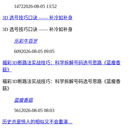
1472
2026-08-05 13:52
3D 选号技巧口诀 —— 补冷如补身
3D 选号技巧口诀 —— 补冷如补身
乐彩牛百岁
609
2026-08-05 09:05
福彩3D断路法实战技巧：科学拆解号码选号思路《蓝瘦香
菇》
福彩3D断路法实战技巧：科学拆解号码选号思路《蓝瘦香
菇》
蓝瘦香菇
561
2026-08-05 08:03
历史总是惊人的相似又不会重演…