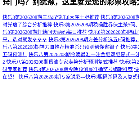
窍门吗？别犹豫，这里就是您的彩票攻略
快乐8第2026208期三马驭快乐8大底十胆推荐
快乐8第20262
时光瘦了综合分析推荐
快乐8第2026208期稳操胜券侠主杀
乐8第2026208期轩辕问天两码每日推荐
快乐8第2026208期
来，选对就发🌹🌹🌹
快乐8第2026208期方差分析选五6码
乐八第2026208期神刀哥推荐精准杀码预测帮你省银子
快乐8第
五码预测！
快乐八第2026208期今晚最准一注金胆双胆复式
2
快乐八第2026208期葛油专家走势分析预测复式推荐
快乐8第
码专家推荐
快乐8第2026208期今晚预测最准确奖号编辑推荐
快
在望！
快乐八第2026208期专家说彩---快乐8胆码杀码及大复