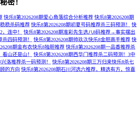
秘密！
荐
快乐8第2026208期爱心角落综合分析推荐
快乐8第2026208期
随稳稳稳杀码推荐
快乐8第2026208期初夏号码推荐杀三码预测！
快
中2，连中！
快乐8第2026208期准彩先生选八8码推荐→事实摆出
推荐杀四码预测！
快乐8第2026208期帅玖汣快乐8金胆高手推荐
快
026208期金布衣快乐8独胆推荐
快乐8第2026208期一品香推荐杀
云，看山还是山！
快乐8第2026208期西华门推荐杀二码预测！3中
8期林兴洛推荐杀一码预测！
快乐8第2026208期三万归来快乐8杀七
眷顾的方向
快乐8第2026208期石川河选六推荐，精选有方，惊喜