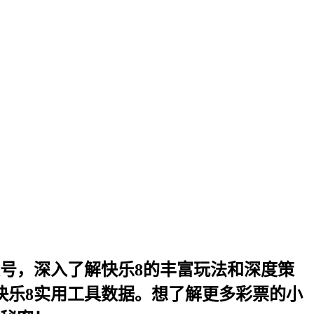
号，深入了解快乐8的丰富玩法和深度策
快乐8实用工具数据。想了解更多彩票的小