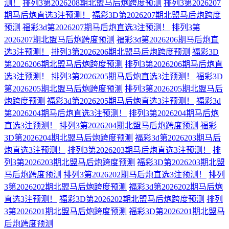
测！
排列3第2026208期北盟马后炮跨度预测
排列3第2026207
期马后炮直选3注预测！
福彩3D第2026207期北盟马后炮跨度
预测
福彩3d第2026207期马后炮直选3注预测！
排列3第
2026207期北盟马后炮跨度预测
福彩3d第2026206期马后炮直
选3注预测！
排列3第2026206期北盟马后炮跨度预测
福彩3D
第2026206期北盟马后炮跨度预测
排列3第2026206期马后炮直
选3注预测！
排列3第2026205期马后炮直选3注预测！
福彩3D
第2026205期北盟马后炮跨度预测
排列3第2026205期北盟马后
炮跨度预测
福彩3d第2026205期马后炮直选3注预测！
福彩3d
第2026204期马后炮直选3注预测！
排列3第2026204期马后炮
直选3注预测！
排列3第2026204期北盟马后炮跨度预测
福彩
3D第2026204期北盟马后炮跨度预测
福彩3d第2026203期马后
炮直选3注预测！
排列3第2026203期马后炮直选3注预测！
排
列3第2026203期北盟马后炮跨度预测
福彩3D第2026203期北盟
马后炮跨度预测
排列3第2026202期马后炮直选3注预测！
排列
3第2026202期北盟马后炮跨度预测
福彩3d第2026202期马后炮
直选3注预测！
福彩3D第2026202期北盟马后炮跨度预测
排列
3第2026201期北盟马后炮跨度预测
福彩3D第2026201期北盟马
后炮跨度预测