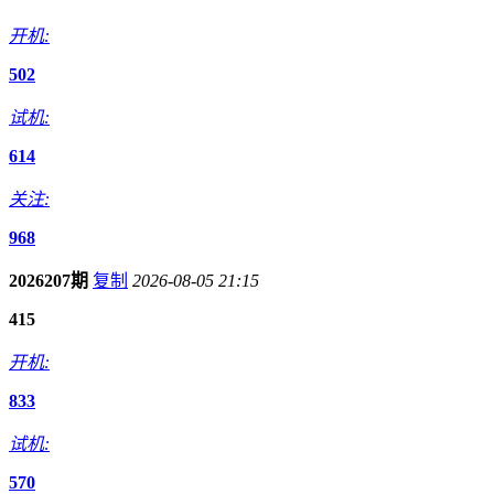
开机:
5
0
2
试机:
6
1
4
关注:
9
6
8
2026207期
复制
2026-08-05 21:15
4
1
5
开机:
8
3
3
试机:
5
7
0