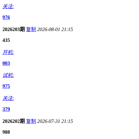
关注:
9
7
6
2026203期
复制
2026-08-01 21:15
4
3
5
开机:
0
0
3
试机:
9
7
5
关注:
3
7
9
2026202期
复制
2026-07-31 21:15
9
8
8