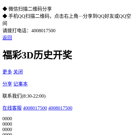
◆ 微信扫描二维码分享
◆ 手机QQ扫描二维码，点击右上角···分享到QQ好友或QQ空
间
请拨打电话：4008017500
返回
福彩3D历史开奖
更多
关闭
分享
记事本
联系我们(8:30-22:00)
在线客服
4008017500
4008017500
0
0
0
0
0
0
0
0
0
0
0
0
0
0
0
0