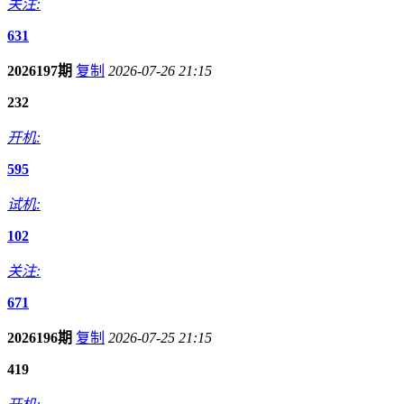
关注:
6
3
1
2026197期
复制
2026-07-26 21:15
2
3
2
开机:
5
9
5
试机:
1
0
2
关注:
6
7
1
2026196期
复制
2026-07-25 21:15
4
1
9