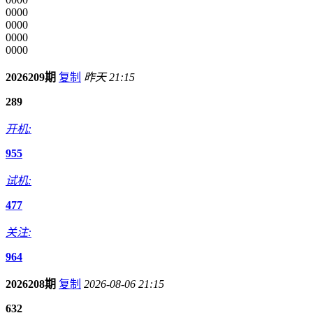
0
0
0
0
0
0
0
0
0
0
0
0
0
0
0
0
2026209期
复制
昨天 21:15
2
8
9
开机:
9
5
5
试机:
4
7
7
关注:
9
6
4
2026208期
复制
2026-08-06 21:15
6
3
2