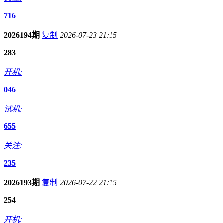
7
1
6
2026194期
复制
2026-07-23 21:15
2
8
3
开机:
0
4
6
试机:
6
5
5
关注:
2
3
5
2026193期
复制
2026-07-22 21:15
2
5
4
开机: