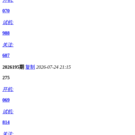
开机:
0
7
0
试机:
9
8
8
关注:
6
0
7
2026195期
复制
2026-07-24 21:15
2
7
5
开机:
0
6
9
试机:
8
1
4
关注: