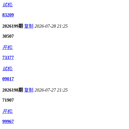
试机:
8
3
2
0
9
2026199期
复制
2026-07-28 21:25
3
0
5
0
7
开机:
7
3
3
7
7
试机:
0
9
0
1
7
2026198期
复制
2026-07-27 21:25
7
1
9
0
7
开机:
9
9
9
6
7