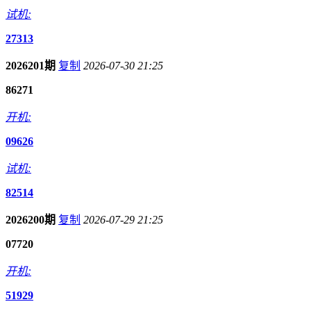
试机:
2
7
3
1
3
2026201期
复制
2026-07-30 21:25
8
6
2
7
1
开机:
0
9
6
2
6
试机:
8
2
5
1
4
2026200期
复制
2026-07-29 21:25
0
7
7
2
0
开机:
5
1
9
2
9