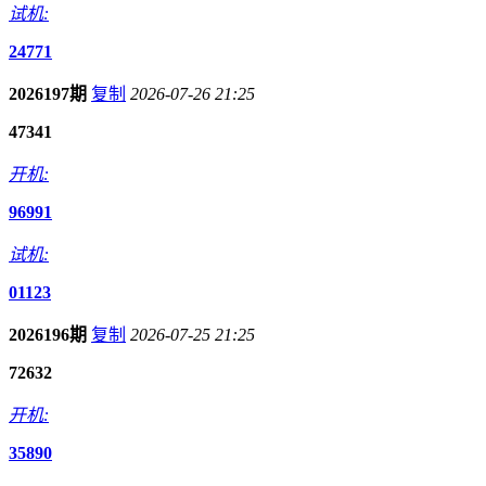
试机:
2
4
7
7
1
2026197期
复制
2026-07-26 21:25
4
7
3
4
1
开机:
9
6
9
9
1
试机:
0
1
1
2
3
2026196期
复制
2026-07-25 21:25
7
2
6
3
2
开机:
3
5
8
9
0