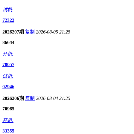
试机:
7
2
3
2
2
2026207期
复制
2026-08-05 21:25
8
6
6
4
4
开机:
7
8
0
5
7
试机:
0
2
9
4
6
2026206期
复制
2026-08-04 21:25
7
0
9
6
5
开机:
3
3
3
5
5