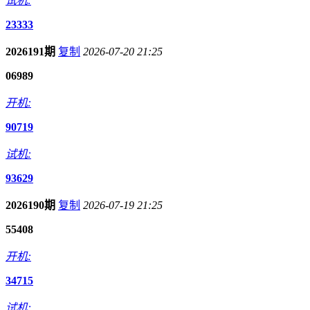
试机:
2
3
3
3
3
2026191期
复制
2026-07-20 21:25
0
6
9
8
9
开机:
9
0
7
1
9
试机:
9
3
6
2
9
2026190期
复制
2026-07-19 21:25
5
5
4
0
8
开机:
3
4
7
1
5
试机: