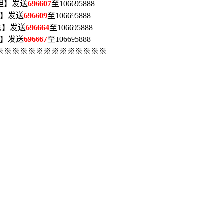
定胆】发送
696607
至106695888
注 】发送
696609
至106695888
看法】发送
696664
至106695888
式 】发送
696667
至106695888
※※※※※※※※※※※※※※