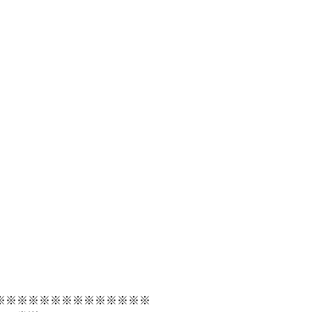
※※※※※※※※※※※※※※