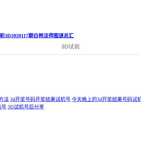
3D2020117期白袍法师图谜总汇
方法
3d开奖号码开奖结果试机号
今天晚上的3d开奖结果号码试
机号
3D试机号后分享