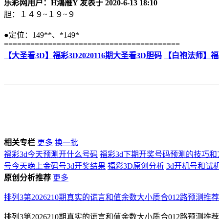
乐彩网用户：H鴻雁Y 发表于 2020-6-13 18:10
胆：１４９~１９~９
●定位：149**、*149*
========================================
【大圣看3D】福彩3D2020116期大圣看3D胆码
【白袍法师】福彩
相关专栏
更多
换一批
福彩3d今天预测开什么号码
福彩3d下期开奖号码预测的技巧和
号今天晚上金码号3d开奖结果
福彩3D原创分析
3d开机号和试
原创分析推荐
更多
排列3第2026210期真实的谎言和值余数大小质合012路预测推荐
排列3第2026210期真实的谎言和值余数大小质合012路预测推荐