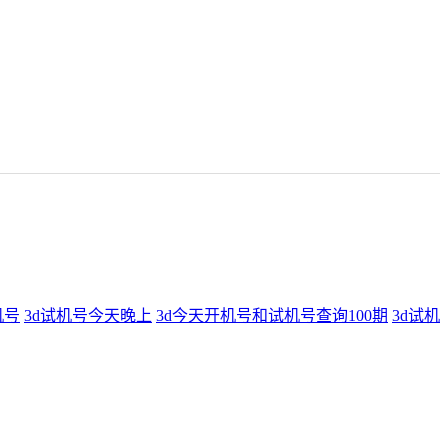
机号
3d试机号今天晚上
3d今天开机号和试机号查询100期
3d试机