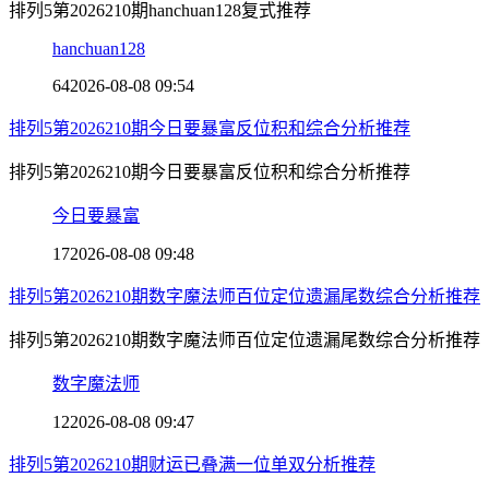
排列5第2026210期hanchuan128复式推荐
hanchuan128
64
2026-08-08 09:54
排列5第2026210期今日要暴富反位积和综合分析推荐
排列5第2026210期今日要暴富反位积和综合分析推荐
今日要暴富
17
2026-08-08 09:48
排列5第2026210期数字魔法师百位定位遗漏尾数综合分析推荐
排列5第2026210期数字魔法师百位定位遗漏尾数综合分析推荐
数字魔法师
12
2026-08-08 09:47
排列5第2026210期财运已叠满一位单双分析推荐