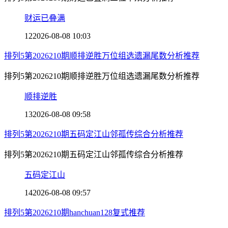
财运已叠满
12
2026-08-08 10:03
排列5第2026210期顺排逆胜万位组选遗漏尾数分析推荐
排列5第2026210期顺排逆胜万位组选遗漏尾数分析推荐
顺排逆胜
13
2026-08-08 09:58
排列5第2026210期五码定江山邻孤传综合分析推荐
排列5第2026210期五码定江山邻孤传综合分析推荐
五码定江山
14
2026-08-08 09:57
排列5第2026210期hanchuan128复式推荐