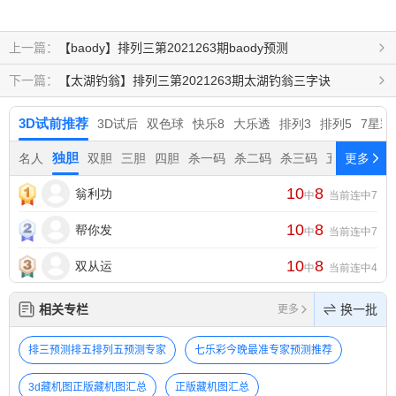
【baody】排列三第2021263期baody预测
【太湖钓翁】排列三第2021263期太湖钓翁三字诀
相关专栏
换一批
更多
排三预测排五排列五预测专家
七乐彩今晚最准专家预测推荐
3d藏机图正版藏机图汇总
正版藏机图汇总