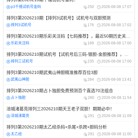
p3千禧试机号金码
250
2026-08-08 17:07
排列3第2026210期【排列3试机号】试机号与双胆预测
排列3试机号
176
2026-08-08 17:02
排列3第2026210期乐彩关注码【七码推荐】，最近50期历史关注码查询
乐彩关注码
189
2026-08-08 17:00
排列3第2026210期试机号【试机号后三码-银胆-金胆推荐】，最近50期历史试机号查询
排列三试机号
235
2026-08-08 17:00
排列3第2026210期武夷山神胆精准推荐百位3胆
武夷山神胆
284
2026-08-08 13:41
排列3第2026210期占卜独胆免费预测百个直选70注组合
占卜独胆
280
2026-08-08 11:54
涪城渚葛亮排列三2026210期天王老子双胆！期期必中！
涪城渚葛亮
291
2026-08-08 11:09
排列3第2026210期太乙经杀码+杀尾+杀跨+胆码分析
太乙经
291
2026-08-08 11:00