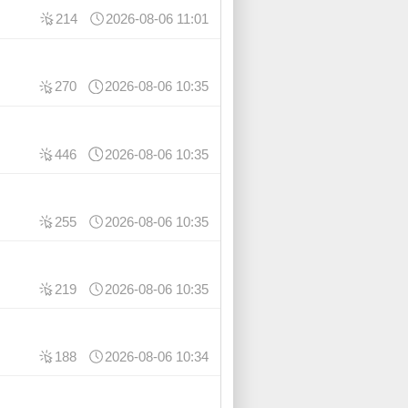
214
2026-08-06 11:01
270
2026-08-06 10:35
446
2026-08-06 10:35
255
2026-08-06 10:35
219
2026-08-06 10:35
188
2026-08-06 10:34