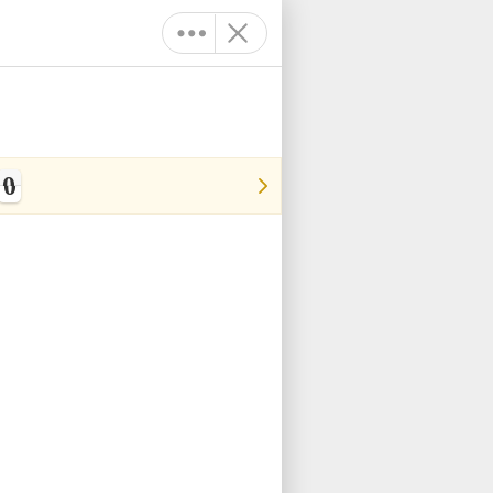
0
0
0
0