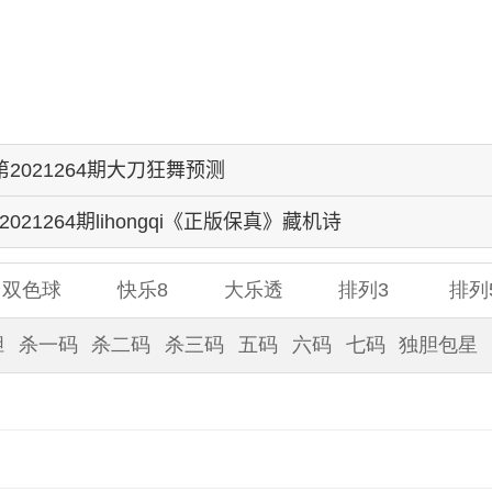
2021264期大刀狂舞预测
第2021264期lihongqi《正版保真》藏机诗