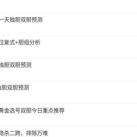
过每一天独胆双胆预测
定位复式+胆组分析
匠独胆双胆预测
见独胆双胆预测
神机黄金选号双胆今日重点推荐
南兄稳杀二跨，排除万难