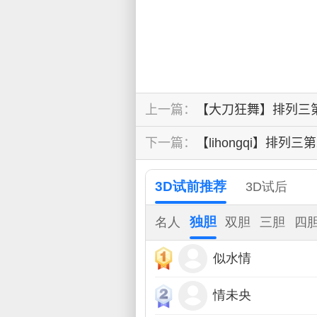
【大刀狂舞】排列三第
【lihongqi】排列三