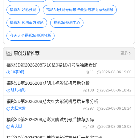
福彩3d好彩预测
福彩3d预测号码最准最新最准专家预测号
福彩3d预测南方双彩
福彩3d预测中心
齐天大圣福彩3d预测分析
原创分析推荐
更多
福彩3D第2026208期10拿9稳试机号后独胆看好
10拿9稳
11
2026-08-06 19:00
福彩3D第2026208期明儿福彩试机号后分析
明儿福彩
188
2026-08-06 18:42
福彩3D第2026208期大红大紫试机号后专家分析
大红大紫
297
2026-08-06 18:24
福彩3D第2026208期彩大脚试机号后推荐胆码
彩大脚
439
2026-08-06 18:08
福彩3D第2026208期神算五经试机号后一句定三码