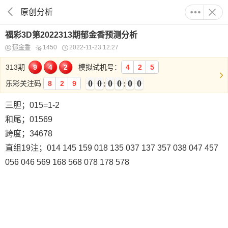
原创分析
福彩3D第2022313期郁金香预测分析
郁金香
1450
2022-11-23 12:27
313期
9
4
2
模拟试机号：
4
2
5
0
0
0
0
0
0
0
0
0
0
0
0
0
0
0
0
0
0
0
0
0
0
0
0
乐彩关注码
8
2
9
三胆；015=1-2
和尾；01569
跨度；34678
直组19注；014 145 159 018 135 037 137 357 038 047 457
056 046 569 168 568 078 178 578