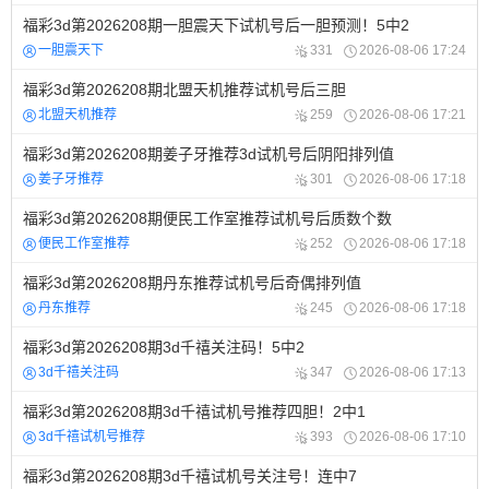
福彩3d第2026208期一胆震天下试机号后一胆预测！5中2
一胆震天下
331
2026-08-06 17:24
福彩3d第2026208期北盟天机推荐试机号后三胆
北盟天机推荐
259
2026-08-06 17:21
福彩3d第2026208期姜子牙推荐3d试机号后阴阳排列值
姜子牙推荐
301
2026-08-06 17:18
福彩3d第2026208期便民工作室推荐试机号后质数个数
便民工作室推荐
252
2026-08-06 17:18
福彩3d第2026208期丹东推荐试机号后奇偶排列值
丹东推荐
245
2026-08-06 17:18
福彩3d第2026208期3d千禧关注码！5中2
3d千禧关注码
347
2026-08-06 17:13
福彩3d第2026208期3d千禧试机号推荐四胆！2中1
3d千禧试机号推荐
393
2026-08-06 17:10
福彩3d第2026208期3d千禧试机号关注号！连中7