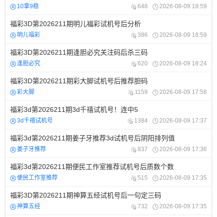
10拿9稳
648
2026-08-09 18:59
福彩3D第2026211期明儿福彩试机号后分析
明儿福彩
386
2026-08-09 18:59
福彩3D第2026211期逢胆必究关注码后杀三码
逢胆必究
620
2026-08-09 18:24
福彩3D第2026211期彩大脚试机号后推荐胆码
彩大脚
1159
2026-08-09 17:58
福彩3d第2026211期3d千禧试机号！连中5
3d千禧试机号
1384
2026-08-09 17:37
福彩3d第2026211期姜子牙推荐3d试机号后阴阳排列值
姜子牙推荐
837
2026-08-09 17:36
福彩3d第2026211期便民工作室推荐试机号后质数个数
便民工作室推荐
515
2026-08-09 17:35
福彩3D第2026211期神算五经试机号后一句定三码
神算五经
732
2026-08-09 17:35