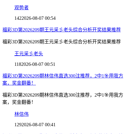
观势者
142
2026-08-07 00:54
福彩3D第2026209期王元采彡老头综合分析开奖结果推荐
福彩3D第2026209期王元采彡老头综合分析开奖结果推荐
王元采彡老头
118
2026-08-07 00:51
福彩3D第2026209期林信伟直选300注推荐，2中1🎯用我方
案，奖金翻番！
福彩3D第2026209期林信伟直选300注推荐，2中1🎯用我方
案，奖金翻番！
林信伟
129
2026-08-07 00:41