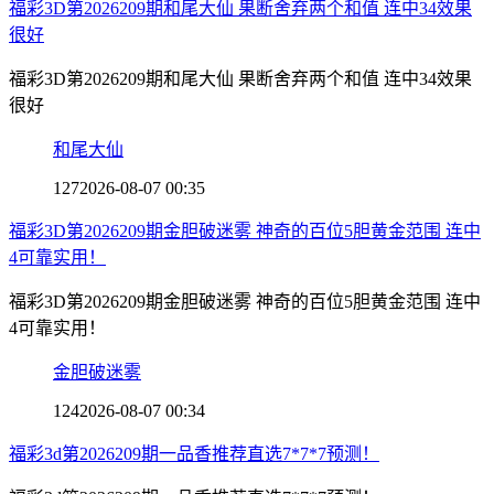
福彩3D第2026209期和尾大仙 果断舍弃两个和值 连中34效果
很好
福彩3D第2026209期和尾大仙 果断舍弃两个和值 连中34效果
很好
和尾大仙
127
2026-08-07 00:35
福彩3D第2026209期金胆破迷雾 神奇的百位5胆黄金范围 连中
4可靠实用！
福彩3D第2026209期金胆破迷雾 神奇的百位5胆黄金范围 连中
4可靠实用！
金胆破迷雾
124
2026-08-07 00:34
福彩3d第2026209期一品香推荐直选7*7*7预测！