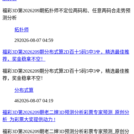
福彩3D第2026209期拓扑师不定位两码和、任意两码合走势预
测分析
拓扑师
29
2026-08-07 04:59
福彩3D第2026209期分布式算2D百十5码5中3🌹，精选最佳推
荐，奖金稳拿不空！
福彩3D第2026209期分布式算2D百十5码5中3🌹，精选最佳推
荐，奖金稳拿不空！
分布式算
46
2026-08-07 04:19
福彩3D第2026209期老二婶3D预测分析彩票专家预测_原创分
析_为彩票大奖提供动力 !
福彩3D第2026209期老二婶3D预测分析彩票专家预测_原创分