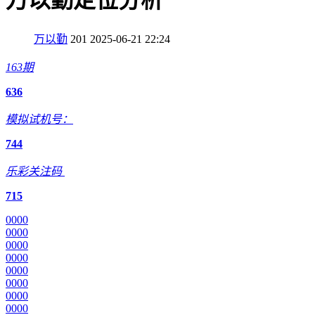
万以勤定位分析
万以勤
201
2025-06-21 22:24
163期
6
3
6
模拟试机号：
7
4
4
乐彩关注码
7
1
5
0
0
0
0
0
0
0
0
0
0
0
0
0
0
0
0
0
0
0
0
0
0
0
0
0
0
0
0
0
0
0
0