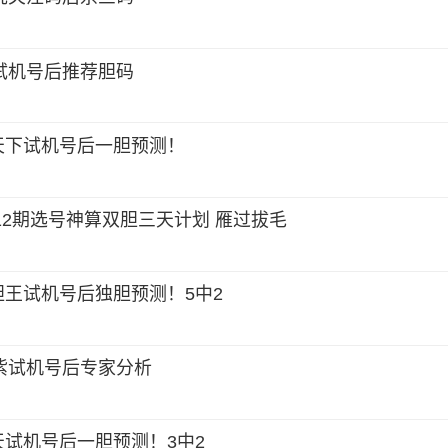
脚试机号后推荐胆码
胆震天下试机号后一胆预测！
26212期选号神算双胆三天计划 雁过拔毛
独胆王试机号后独胆预测！5中2
大紫试机号后专家分析
冲天试机号后一胆预测！3中2