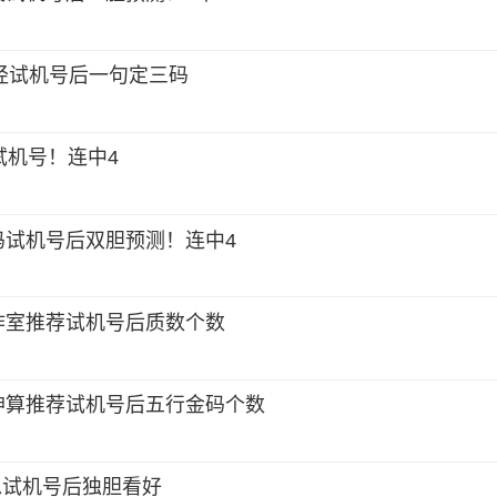
算五经试机号后一句定三码
禧试机号！连中4
探码试机号后双胆预测！连中4
民工作室推荐试机号后质数个数
太公神算推荐试机号后五行金码个数
拿9稳试机号后独胆看好