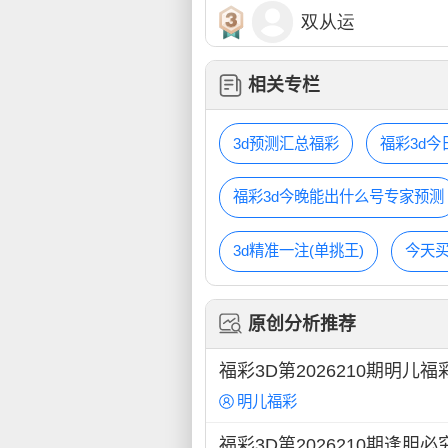
相关专栏
3d预测汇总福彩
福彩3d
福彩3d今晚能出什么号专家预测
3d精准一注(单挑王)
今天
原创分析推荐
福彩3D第2026210期明儿
明儿福彩
福彩3D第2026210期逢胆