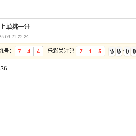
天晚上单挑一注
25-06-21 22:24
0
0
0
0
0
0
0
0
0
0
0
0
机号：
乐彩关注码
7
4
4
7
1
5
36