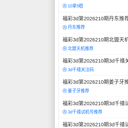
10拿9稳
福彩3d第2026210期丹东
丹东推荐
福彩3d第2026210期北盟
北盟天机推荐
福彩3d第2026210期3d千
3d千禧关注码
福彩3d第2026210期姜子
姜子牙推荐
福彩3d第2026210期3d千
3d千禧试机号推荐
福彩3d第2026210期3d