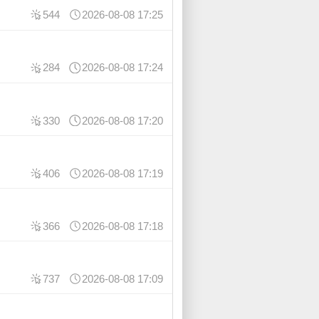
544
2026-08-08 17:25
284
2026-08-08 17:24
330
2026-08-08 17:20
406
2026-08-08 17:19
366
2026-08-08 17:18
737
2026-08-08 17:09