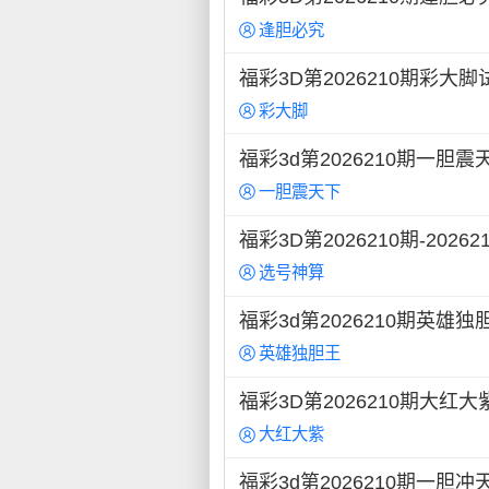
逢胆必究
福彩3D第2026210期彩大
彩大脚
福彩3d第2026210期一
一胆震天下
福彩3D第2026210期-20
选号神算
福彩3d第2026210期英雄
英雄独胆王
福彩3D第2026210期大红
大红大紫
福彩3d第2026210期一胆