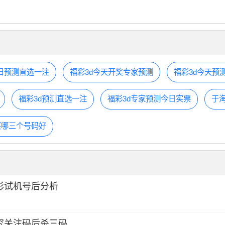
今日预测直选一注
福彩3d今天开奖专家预测
福彩3d今天预
福彩3d预测直选一注
福彩3d专家预测今日实票
于
买哪三个号码好
福彩试机号后分析
必究关注码后杀三码