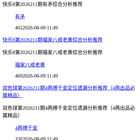
快乐8第2026211期有矛综合分析推荐
有矛
402
2026-08-09 11:49
快乐8第2026211期福家八戒老黄综合分析推荐
快乐8第2026211期福家八戒老黄综合分析推荐
福家八戒老黄
469
2026-08-09 11:49
双色球第2026211期4两搏千金定位遗漏分析推荐（4两出品必
属精品）
双色球第2026211期4两搏千金定位遗漏分析推荐（4两出品必
属精品）
4两搏千金
330
2026-08-09 11:49