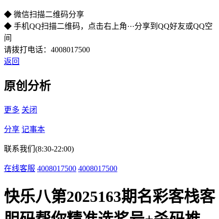
◆ 微信扫描二维码分享
◆ 手机QQ扫描二维码，点击右上角···分享到QQ好友或QQ空
间
请拨打电话：4008017500
返回
原创分析
更多
关闭
分享
记事本
联系我们(8:30-22:00)
在线客服
4008017500
4008017500
快乐八第2025163期名彩客栈客