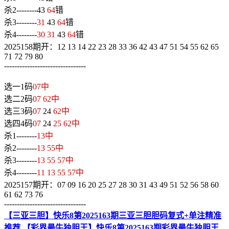
杀2--------43
64
错
杀3--------
31
43
64
错
杀4--------
30
31
43
64
错
2025158期开：12 13 14 22 23 28 33 36 42 43 47 51 54 55 62 65
71 72 79 80
--------------------------------
选一1码
07
中
选二2码
07
62
中
选三3码
07
24
62
中
选四4码
07
24
25
62
中
杀1--------
13
中
杀2--------
13
55
中
杀3--------
13
55
57
中
杀4--------
11
13
55
57
中
2025157期开：07 09 16 20 25 27 28 30 31 43 49 51 52 56 58 60
61 62 73 76
--------------------------------
【三亚三胆】快乐8第2025163期三亚三胆胆码复式+单注精准
推荐
【彩界最牛独胆王】快乐8第2025163期彩界最牛独胆王