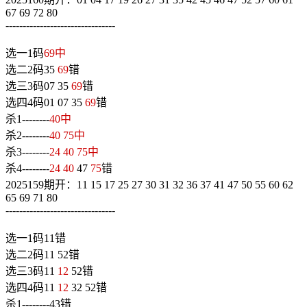
67 69 72 80
--------------------------------
选一1码
69
中
选二2码35
69
错
选三3码07 35
69
错
选四4码01 07 35
69
错
杀1--------
40
中
杀2--------
40
75
中
杀3--------
24
40
75
中
杀4--------
24
40
47
75
错
2025159期开：11 15 17 25 27 30 31 32 36 37 41 47 50 55 60 62
65 69 71 80
--------------------------------
选一1码11错
选二2码11 52错
选三3码11
12
52错
选四4码11
12
32 52错
杀1--------43错