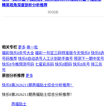
精英视角深度剖析分析推荐
相关专栏
更多
换一批
福彩快乐8杀号大全
福彩一句定三码特准版今天快乐8
快乐8选
号码推荐
快乐8自动选号人工计划助手做号
预测下一期中奖号
快乐8今晚预测号码
七星彩杀码
快乐8胆码
快乐8杀号
排三杀
号
原创分析推荐
更多
快乐8第2026211期燕福贴士综合分析推荐！
快乐8第2026211期燕福贴士综合分析推荐！
燕福贴士