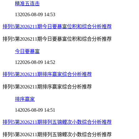
精准五连击
13
2026-08-09 14:53
排列5第2026211期今日要暴富位积和综合分析推荐
排列5第2026211期今日要暴富位积和综合分析推荐
今日要暴富
12
2026-08-09 14:52
排列5第2026211期排序赢家综合分析推荐
排列5第2026211期排序赢家综合分析推荐
排序赢家
14
2026-08-09 14:51
排列5第2026211期排列五锦鲤次小数综合分析推荐
排列5第2026211期排列五锦鲤次小数综合分析推荐