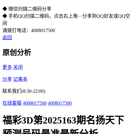
◆ 微信扫描二维码分享
◆ 手机QQ扫描二维码，点击右上角···分享到QQ好友或QQ空
间
请拨打电话：4008017500
返回
原创分析
更多
关闭
分享
记事本
联系我们(8:30-22:00)
在线客服
4008017500
4008017500
福彩3D第2025163期名扬天下