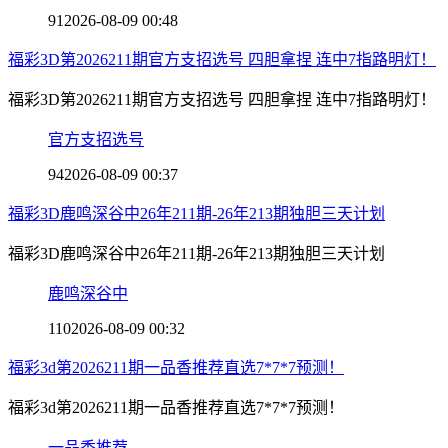
91
2026-08-09 00:48
福彩3D第2026211期官方支招选号 四胆拿捏 连中7指路明灯！
福彩3D第2026211期官方支招选号 四胆拿捏 连中7指路明灯！
官方支招选号
94
2026-08-09 00:37
福彩3D鹿鸣深谷中26年211期-26年213期独胆三天计划
福彩3D鹿鸣深谷中26年211期-26年213期独胆三天计划
鹿鸣深谷中
110
2026-08-09 00:32
福彩3d第2026211期一品香推荐直选7*7*7预测！
福彩3d第2026211期一品香推荐直选7*7*7预测！
一品香推荐