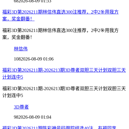
68
2026-08-09 01:33
福彩3D第2026211期林信伟直选300注推荐，2中2🎯用我方
案，奖金翻番！
福彩3D第2026211期林信伟直选300注推荐，2中2🎯用我方
案，奖金翻番！
林信伟
108
2026-08-09 01:06
福彩3D第2026211期-2026213期3D尊者双胆三天计划双胆三天
计划连中5
福彩3D第2026211期-2026213期3D尊者双胆三天计划双胆三天
计划连中5
3D尊者
98
2026-08-09 01:04
福彩3D第2026211期陈彩神号码跟踪组选40注，有福同享