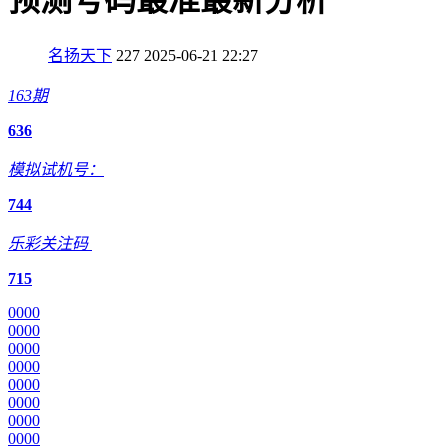
预测号码最准最新分析
名扬天下
227
2025-06-21 22:27
163期
6
3
6
模拟试机号：
7
4
4
乐彩关注码
7
1
5
0
0
0
0
0
0
0
0
0
0
0
0
0
0
0
0
0
0
0
0
0
0
0
0
0
0
0
0
0
0
0
0