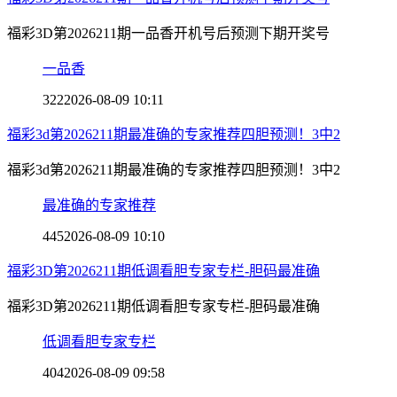
福彩3D第2026211期一品香开机号后预测下期开奖号
一品香
322
2026-08-09 10:11
福彩3d第2026211期最准确的专家推荐四胆预测！3中2
福彩3d第2026211期最准确的专家推荐四胆预测！3中2
最准确的专家推荐
445
2026-08-09 10:10
福彩3D第2026211期低调看胆专家专栏-胆码最准确
福彩3D第2026211期低调看胆专家专栏-胆码最准确
低调看胆专家专栏
404
2026-08-09 09:58