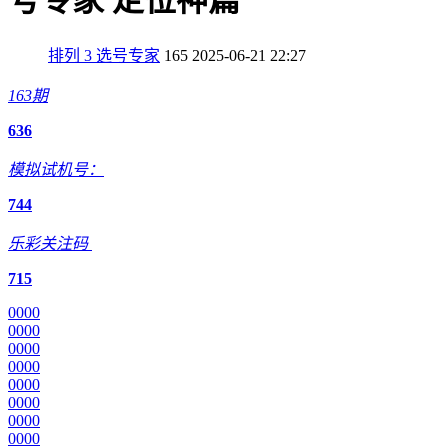
号专家 定位神篇
排列 3 选号专家
165
2025-06-21 22:27
163期
6
3
6
模拟试机号：
7
4
4
乐彩关注码
7
1
5
0
0
0
0
0
0
0
0
0
0
0
0
0
0
0
0
0
0
0
0
0
0
0
0
0
0
0
0
0
0
0
0