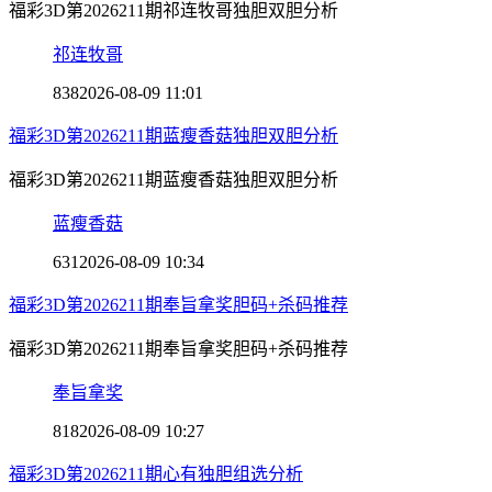
福彩3D第2026211期祁连牧哥独胆双胆分析
祁连牧哥
838
2026-08-09 11:01
福彩3D第2026211期蓝瘦香菇独胆双胆分析
福彩3D第2026211期蓝瘦香菇独胆双胆分析
蓝瘦香菇
631
2026-08-09 10:34
福彩3D第2026211期奉旨拿奖胆码+杀码推荐
福彩3D第2026211期奉旨拿奖胆码+杀码推荐
奉旨拿奖
818
2026-08-09 10:27
福彩3D第2026211期心有独胆组选分析