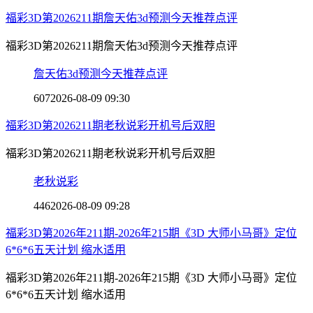
福彩3D第2026211期詹天佑3d预测今天推荐点评
福彩3D第2026211期詹天佑3d预测今天推荐点评
詹天佑3d预测今天推荐点评
607
2026-08-09 09:30
福彩3D第2026211期老秋说彩开机号后双胆
福彩3D第2026211期老秋说彩开机号后双胆
老秋说彩
446
2026-08-09 09:28
福彩3D第2026年211期-2026年215期《3D 大师小马哥》定位
6*6*6五天计划 缩水适用
福彩3D第2026年211期-2026年215期《3D 大师小马哥》定位
6*6*6五天计划 缩水适用