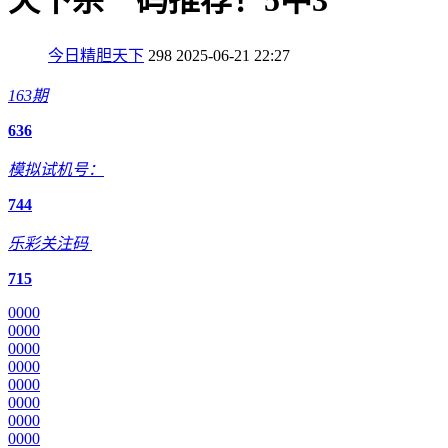
天下杀一码推荐！5中3
今日精胆天下
298
2025-06-21 22:27
163期
6
3
6
模拟试机号：
7
4
4
乐彩关注码
7
1
5
0
0
0
0
0
0
0
0
0
0
0
0
0
0
0
0
0
0
0
0
0
0
0
0
0
0
0
0
0
0
0
0