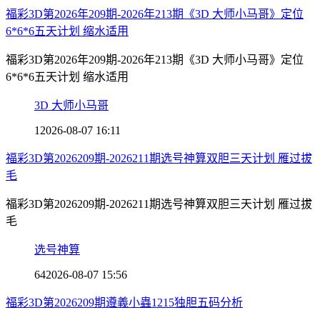
福彩3D第2026年209期-2026年213期《3D 大师小马哥》定位
6*6*6五天计划 缩水适用
福彩3D第2026年209期-2026年213期《3D 大师小马哥》定位
6*6*6五天计划 缩水适用
3D 大师小马哥
1
2026-08-07 16:11
福彩3D第2026209期-2026211期选号神算双胆三天计划 雁过拔
毛
福彩3D第2026209期-2026211期选号神算双胆三天计划 雁过拔
毛
选号神算
64
2026-08-07 15:56
福彩3D第2026209期遵義小蟲1215独胆五码分析