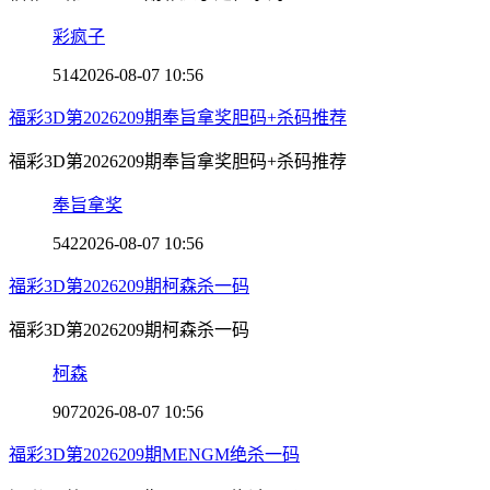
彩疯子
514
2026-08-07 10:56
福彩3D第2026209期奉旨拿奖胆码+杀码推荐
福彩3D第2026209期奉旨拿奖胆码+杀码推荐
奉旨拿奖
542
2026-08-07 10:56
福彩3D第2026209期柯森杀一码
福彩3D第2026209期柯森杀一码
柯森
907
2026-08-07 10:56
福彩3D第2026209期MENGM绝杀一码