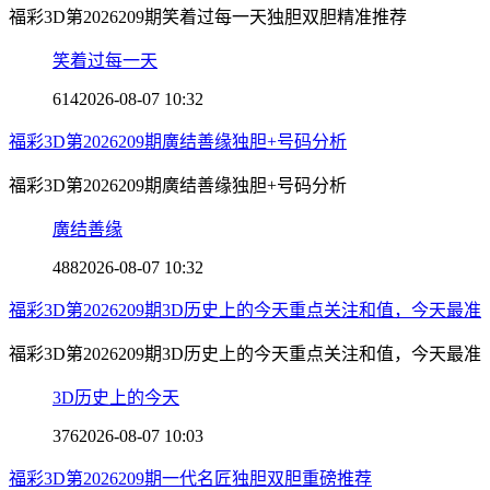
福彩3D第2026209期笑着过每一天独胆双胆精准推荐
笑着过每一天
614
2026-08-07 10:32
福彩3D第2026209期廣结善缘独胆+号码分析
福彩3D第2026209期廣结善缘独胆+号码分析
廣结善缘
488
2026-08-07 10:32
福彩3D第2026209期3D历史上的今天重点关注和值，今天最准
福彩3D第2026209期3D历史上的今天重点关注和值，今天最准
3D历史上的今天
376
2026-08-07 10:03
福彩3D第2026209期一代名匠独胆双胆重磅推荐