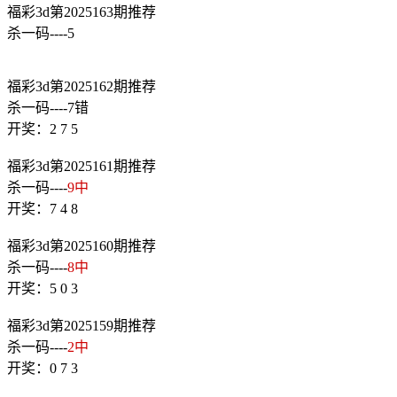
福彩3d第2025163期推荐
杀一码----5
福彩3d第2025162期推荐
杀一码----7错
开奖：2 7 5
福彩3d第2025161期推荐
杀一码----
9
中
开奖：7 4 8
福彩3d第2025160期推荐
杀一码----
8
中
开奖：5 0 3
福彩3d第2025159期推荐
杀一码----
2
中
开奖：0 7 3