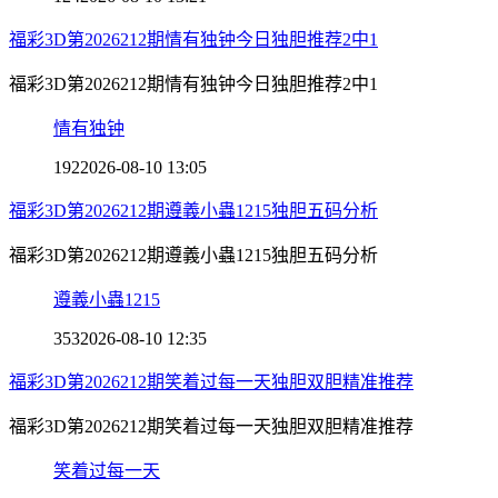
福彩3D第2026212期情有独钟今日独胆推荐2中1
福彩3D第2026212期情有独钟今日独胆推荐2中1
情有独钟
192
2026-08-10 13:05
福彩3D第2026212期遵義小蟲1215独胆五码分析
福彩3D第2026212期遵義小蟲1215独胆五码分析
遵義小蟲1215
353
2026-08-10 12:35
福彩3D第2026212期笑着过每一天独胆双胆精准推荐
福彩3D第2026212期笑着过每一天独胆双胆精准推荐
笑着过每一天