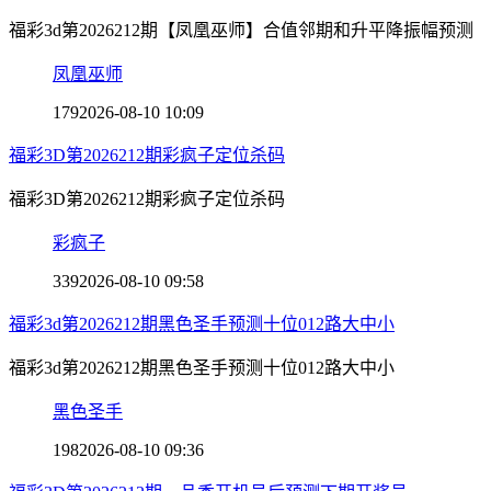
福彩3d第2026212期【凤凰巫师】合值邻期和升平降振幅预测
凤凰巫师
179
2026-08-10 10:09
福彩3D第2026212期彩疯子定位杀码
福彩3D第2026212期彩疯子定位杀码
彩疯子
339
2026-08-10 09:58
福彩3d第2026212期黑色圣手预测十位012路大中小
福彩3d第2026212期黑色圣手预测十位012路大中小
黑色圣手
198
2026-08-10 09:36