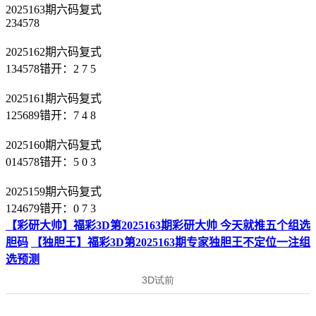
2025163期六码复式
234578
2025162期六码复式
134578错开：2 7 5
2025161期六码复式
125689错开：7 4 8
2025160期六码复式
014578错开：5 0 3
2025159期六码复式
124679错开：0 7 3
【彩研大帅】福彩3D第2025163期彩研大帅 今天就推五个组选
胆码
【独胆王】福彩3D第2025163期专家独胆王不定位一注组
选预测