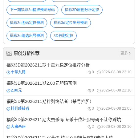
下一期福彩3d精准预测号码
福彩3D原创分析定位
福彩3d胆码定位预测
福彩3d定位出号预测
福彩3d组选出号预测
3D独胆定位
原创分析推荐
更多
福彩3D第2026211期十拿九稳定位推荐分析
十拿九稳
0
2026-08-08 22:10
福彩3D第2026211期2.00元胆码预测
2.00元
0
2026-08-08 22:10
福彩3D第2026211期排列终结者（杀号推胆）
排列终结者
3
2026-08-08 22:05
福彩3D第2026211期大虫杀码 专杀十位坏胆号码不让你踩坑
大虫杀码
2
2026-08-08 22:10
福彩3D第2026211期双黄蛋 精品双胆推荐6中3成绩上佳