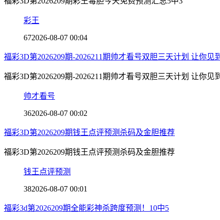
福彩3D第2026209期彩王毒胆今天免费预测汇总5中3
彩王
67
2026-08-07 00:04
福彩3D第2026209期-2026211期帅才看号双胆三天计划 让你
福彩3D第2026209期-2026211期帅才看号双胆三天计划 让你
帅才看号
36
2026-08-07 00:02
福彩3D第2026209期钱王点评预测杀码及金胆推荐
福彩3D第2026209期钱王点评预测杀码及金胆推荐
钱王点评预测
38
2026-08-07 00:01
福彩3d第2026209期全能彩神杀跨度预测！10中5