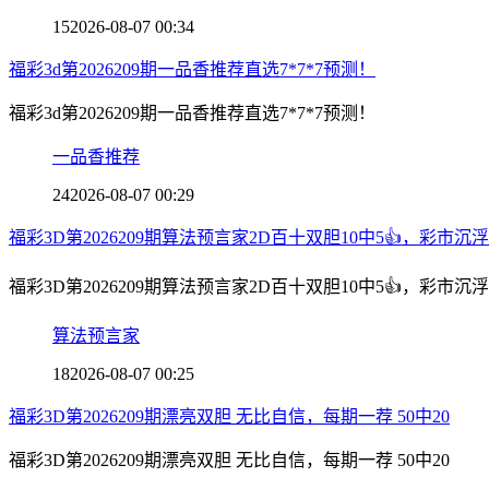
15
2026-08-07 00:34
福彩3d第2026209期一品香推荐直选7*7*7预测！
福彩3d第2026209期一品香推荐直选7*7*7预测！
一品香推荐
24
2026-08-07 00:29
福彩3D第2026209期算法预言家2D百十双胆10中5👍，彩市沉
福彩3D第2026209期算法预言家2D百十双胆10中5👍，彩市沉
算法预言家
18
2026-08-07 00:25
福彩3D第2026209期漂亮双胆 无比自信，每期一荐 50中20
福彩3D第2026209期漂亮双胆 无比自信，每期一荐 50中20