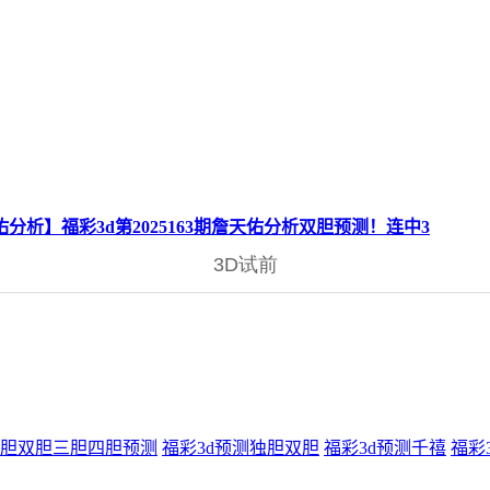
分析】福彩3d第2025163期詹天佑分析双胆预测！连中3
独胆双胆三胆四胆预测
福彩3d预测独胆双胆
福彩3d预测千禧
福彩