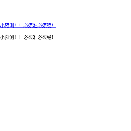
大中小预测！！必须准必须稳！
大中小预测！！必须准必须稳！