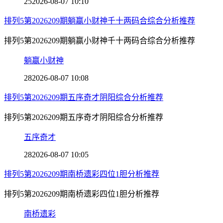
25
2026-08-07 10:10
排列5第2026209期躺赢小财神千十两码合综合分析推荐
排列5第2026209期躺赢小财神千十两码合综合分析推荐
躺赢小财神
28
2026-08-07 10:08
排列5第2026209期五序奇才阴阳综合分析推荐
排列5第2026209期五序奇才阴阳综合分析推荐
五序奇才
28
2026-08-07 10:05
排列5第2026209期南桥遗彩四位1胆分析推荐
排列5第2026209期南桥遗彩四位1胆分析推荐
南桥遗彩