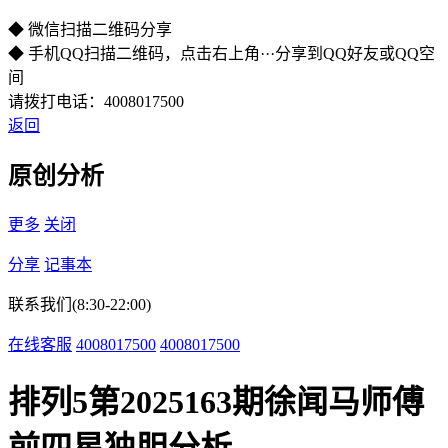
◆ 微信扫描二维码分享
◆ 手机QQ扫描二维码，点击右上角···分享到QQ好友或QQ空
间
请拨打电话：4008017500
返回
原创分析
更多
关闭
分享
记事本
联系我们(8:30-22:00)
在线客服
4008017500
4008017500
排列5第2025163期徐闻马师傅