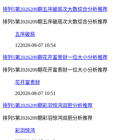
排列5第2026209期五序破局次大数综合分析推荐
排列5第2026209期五序破局次大数综合分析推荐
五序破局
12
2026-08-07 10:54
排列5第2026209期花开富贵财一位大小分析推荐
排列5第2026209期花开富贵财一位大小分析推荐
花开富贵财
20
2026-08-07 10:51
排列5第2026209期彩羽惊鸿双胆分析推荐
排列5第2026209期彩羽惊鸿双胆分析推荐
彩羽惊鸿