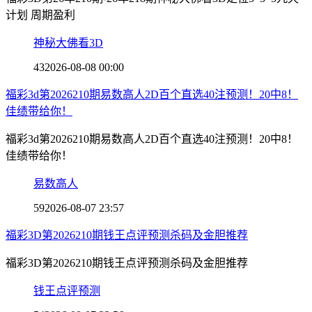
计划 周期盈利
神秘大佛看3D
43
2026-08-08 00:00
福彩3d第2026210期易数高人2D百个直选40注预测！20中8！
佳绩带给你！
福彩3d第2026210期易数高人2D百个直选40注预测！20中8！
佳绩带给你！
易数高人
59
2026-08-07 23:57
福彩3D第2026210期钱王点评预测杀码及金胆推荐
福彩3D第2026210期钱王点评预测杀码及金胆推荐
钱王点评预测