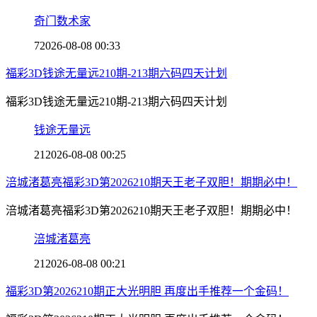
奇门数术家
7
2026-08-08 00:33
福彩3D钱途无量远210期-213期六码四天计划
福彩3D钱途无量远210期-213期六码四天计划
钱途无量远
21
2026-08-08 00:25
涪城渚葛亮福彩3D第2026210期天王老子双胆！期期必中！
涪城渚葛亮福彩3D第2026210期天王老子双胆！期期必中！
涪城渚葛亮
21
2026-08-08 00:21
福彩3D第2026210期正大光明胆 再度出手推荐一个金码！