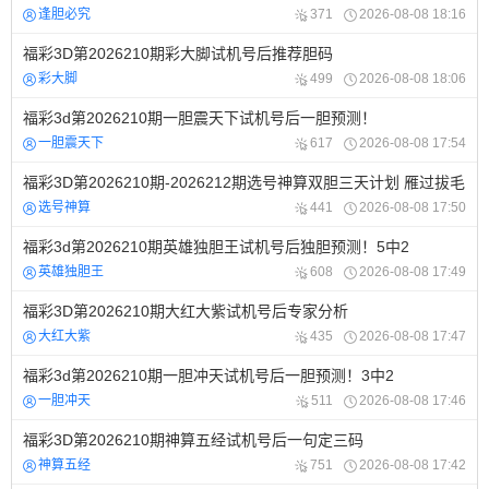
逢胆必究
371
2026-08-08 18:16
福彩3D第2026210期彩大脚试机号后推荐胆码
彩大脚
499
2026-08-08 18:06
福彩3d第2026210期一胆震天下试机号后一胆预测！
一胆震天下
617
2026-08-08 17:54
福彩3D第2026210期-2026212期选号神算双胆三天计划 雁过拔毛
选号神算
441
2026-08-08 17:50
福彩3d第2026210期英雄独胆王试机号后独胆预测！5中2
英雄独胆王
608
2026-08-08 17:49
福彩3D第2026210期大红大紫试机号后专家分析
大红大紫
435
2026-08-08 17:47
福彩3d第2026210期一胆冲天试机号后一胆预测！3中2
一胆冲天
511
2026-08-08 17:46
福彩3D第2026210期神算五经试机号后一句定三码
神算五经
751
2026-08-08 17:42