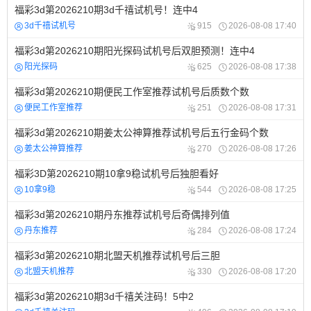
福彩3d第2026210期3d千禧试机号！连中4
3d千禧试机号
915
2026-08-08 17:40
福彩3d第2026210期阳光探码试机号后双胆预测！连中4
阳光探码
625
2026-08-08 17:38
福彩3d第2026210期便民工作室推荐试机号后质数个数
便民工作室推荐
251
2026-08-08 17:31
福彩3d第2026210期姜太公神算推荐试机号后五行金码个数
姜太公神算推荐
270
2026-08-08 17:26
福彩3D第2026210期10拿9稳试机号后独胆看好
10拿9稳
544
2026-08-08 17:25
福彩3d第2026210期丹东推荐试机号后奇偶排列值
丹东推荐
284
2026-08-08 17:24
福彩3d第2026210期北盟天机推荐试机号后三胆
北盟天机推荐
330
2026-08-08 17:20
福彩3d第2026210期3d千禧关注码！5中2