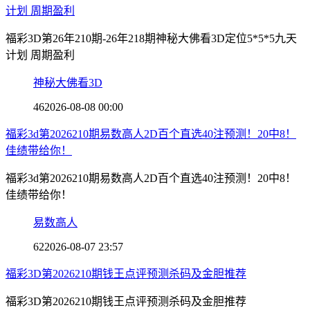
计划 周期盈利
福彩3D第26年210期-26年218期神秘大佛看3D定位5*5*5九天
计划 周期盈利
神秘大佛看3D
46
2026-08-08 00:00
福彩3d第2026210期易数高人2D百个直选40注预测！20中8！
佳绩带给你！
福彩3d第2026210期易数高人2D百个直选40注预测！20中8！
佳绩带给你！
易数高人
62
2026-08-07 23:57
福彩3D第2026210期钱王点评预测杀码及金胆推荐
福彩3D第2026210期钱王点评预测杀码及金胆推荐