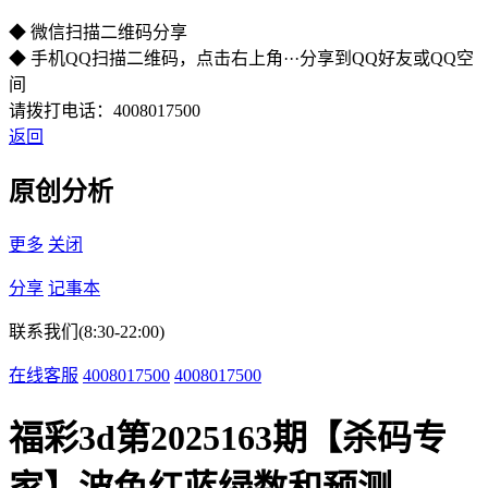
◆ 微信扫描二维码分享
◆ 手机QQ扫描二维码，点击右上角···分享到QQ好友或QQ空
间
请拨打电话：4008017500
返回
原创分析
更多
关闭
分享
记事本
联系我们(8:30-22:00)
在线客服
4008017500
4008017500
福彩3d第2025163期【杀码专