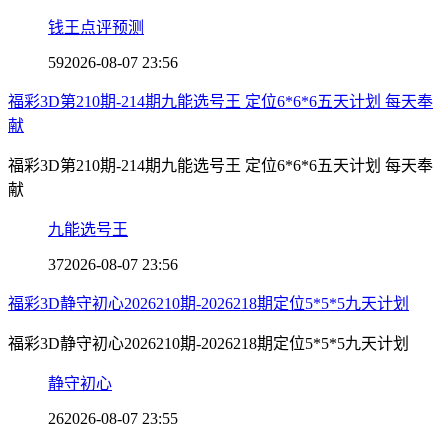
钱王点评预测
59
2026-08-07 23:56
福彩3D第210期-214期九能选号王 定位6*6*6五天计划 每天奉
献
福彩3D第210期-214期九能选号王 定位6*6*6五天计划 每天奉
献
九能选号王
37
2026-08-07 23:56
福彩3D静守初心2026210期-2026218期定位5*5*5九天计划
福彩3D静守初心2026210期-2026218期定位5*5*5九天计划
静守初心
26
2026-08-07 23:55