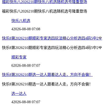
福彩快乐八2026210期快乐八机选随机选号隆重登场
福彩快乐八2026210期快乐八机选随机选号隆重登场
快乐八机选
4
2026-08-08 07:08
快乐8第2026210期顺彩专家选四玩法精心分析选四4码5中2🌹
快乐8第2026210期顺彩专家选四玩法精心分析选四4码5中2🌹
顺彩专家
6
2026-08-08 07:07
快乐8第2026210期选一达人跟着达人走，方向不会偏！
快乐8第2026210期选一达人跟着达人走，方向不会偏！
选一达人
4
2026-08-08 07:07