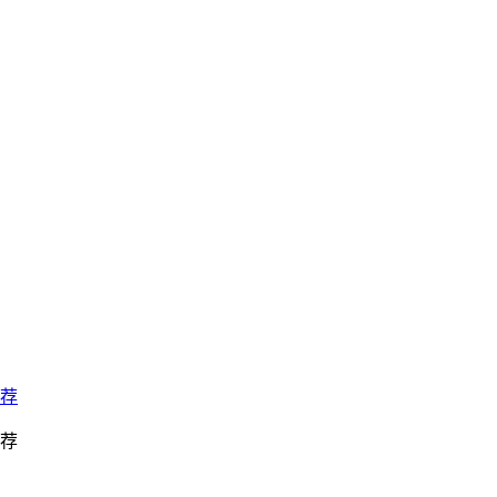
推荐
推荐