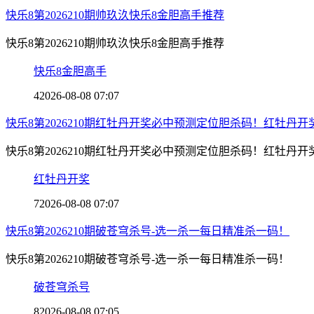
快乐8第2026210期帅玖汣快乐8金胆高手推荐
快乐8第2026210期帅玖汣快乐8金胆高手推荐
快乐8金胆高手
4
2026-08-08 07:07
快乐8第2026210期红牡丹开奖必中预测定位胆杀码！红牡丹开奖
快乐8第2026210期红牡丹开奖必中预测定位胆杀码！红牡丹开奖
红牡丹开奖
7
2026-08-08 07:07
快乐8第2026210期破苍穹杀号-选一杀一每日精准杀一码！
快乐8第2026210期破苍穹杀号-选一杀一每日精准杀一码！
破苍穹杀号
8
2026-08-08 07:05