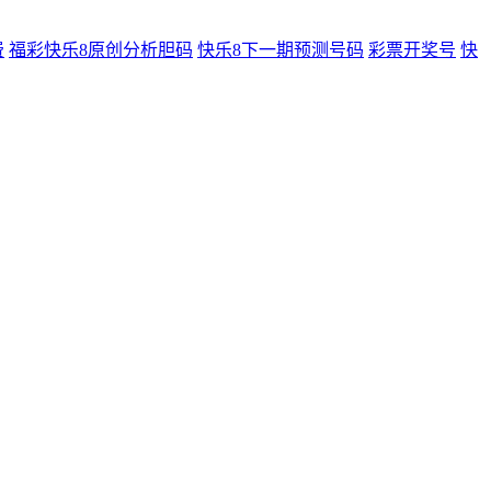
费
福彩快乐8原创分析胆码
快乐8下一期预测号码
彩票开奖号
快