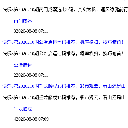
快乐8第2026210期南门成器选七9码，真实为帆，迎风稳健前
南门成器
3
2026-08-08 07:11
快乐8第2026210期公冶启运七码推荐，概率横扫，技巧俯首！
快乐8第2026210期公冶启运七码推荐，概率横扫，技巧俯首！
公冶启运
2
2026-08-08 07:11
快乐8第2026210期壬龙麟戊15码推荐，彩市观云，看山还是山
快乐8第2026210期壬龙麟戊15码推荐，彩市观云，看山还是山
壬龙麟戊
4
2026-08-08 07:09