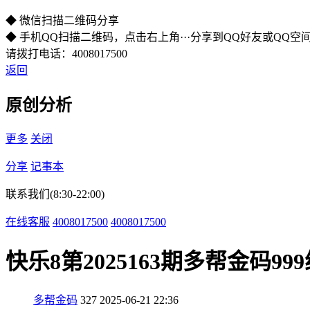
◆ 微信扫描二维码分享
◆ 手机QQ扫描二维码，点击右上角···分享到QQ好友或QQ空
请拨打电话：4008017500
返回
原创分析
更多
关闭
分享
记事本
联系我们(8:30-22:00)
在线客服
4008017500
4008017500
快乐8第2025163期多帮金码
多帮金码
327
2025-06-21 22:36