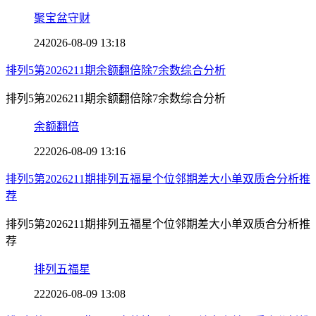
聚宝盆守财
24
2026-08-09 13:18
排列5第2026211期余额翻倍除7余数综合分析
排列5第2026211期余额翻倍除7余数综合分析
余额翻倍
22
2026-08-09 13:16
排列5第2026211期排列五福星个位邻期差大小单双质合分析推
荐
排列5第2026211期排列五福星个位邻期差大小单双质合分析推
荐
排列五福星
22
2026-08-09 13:08