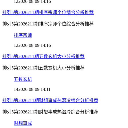
12
2026-08-09 14:16
排列5第2026211期排序宗师个位综合分析推荐
排列5第2026211期排序宗师个位综合分析推荐
排序宗师
12
2026-08-09 14:16
排列5第2026211期五数玄机大小分析推荐
排列5第2026211期五数玄机大小分析推荐
五数玄机
14
2026-08-09 14:11
排列5第2026211期财想事成热温冷综合分析推荐
排列5第2026211期财想事成热温冷综合分析推荐
财想事成