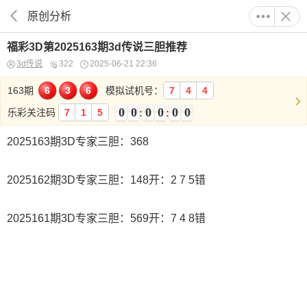
原创分析
福彩3D第2025163期3d传说三胆推荐
3d传说
322
2025-06-21 22:36
163期
6
3
6
模拟试机号：
7
4
4
0
0
0
0
0
0
0
0
0
0
0
0
0
0
0
0
0
0
0
0
0
0
0
0
乐彩关注码
7
1
5
2025163期3D专家三胆：368
2025162期3D专家三胆：148开：2 7 5错
2025161期3D专家三胆：569开：7 4 8错