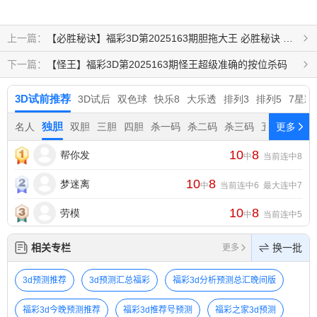
【必胜秘诀】福彩3D第2025163期胆拖大王 必胜秘诀 本期送财1胆+4拖
【怪王】福彩3D第2025163期怪王超级准确的按位杀码
相关专栏
换一批
更多
3d预测推荐
3d预测汇总福彩
福彩3d分析预测总汇晚间版
福彩3d今晚预测推荐
福彩3d推荐号预测
福彩之家3d预测