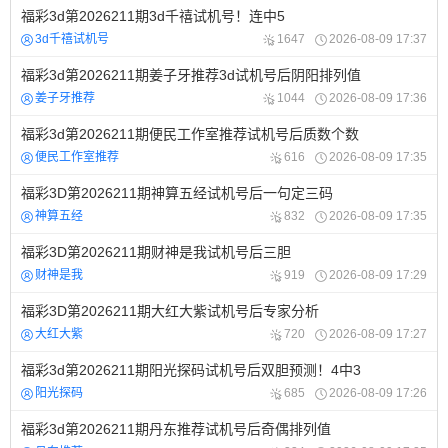
福彩3d第2026211期3d千禧试机号！连中5
3d千禧试机号
1647
2026-08-09 17:37
福彩3d第2026211期姜子牙推荐3d试机号后阴阳排列值
姜子牙推荐
1044
2026-08-09 17:36
福彩3d第2026211期便民工作室推荐试机号后质数个数
便民工作室推荐
616
2026-08-09 17:35
福彩3D第2026211期神算五经试机号后一句定三码
神算五经
832
2026-08-09 17:35
福彩3D第2026211期财神是我试机号后三胆
财神是我
919
2026-08-09 17:29
福彩3D第2026211期大红大紫试机号后专家分析
大红大紫
720
2026-08-09 17:27
福彩3d第2026211期阳光探码试机号后双胆预测！4中3
阳光探码
685
2026-08-09 17:26
福彩3d第2026211期丹东推荐试机号后奇偶排列值