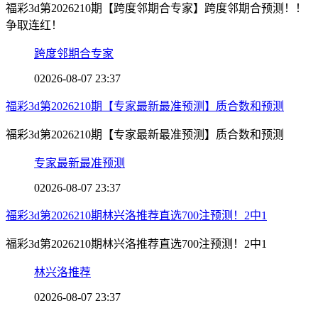
福彩3d第2026210期【跨度邻期合专家】跨度邻期合预测！！
争取连红！
跨度邻期合专家
0
2026-08-07 23:37
福彩3d第2026210期【专家最新最准预测】质合数和预测
福彩3d第2026210期【专家最新最准预测】质合数和预测
专家最新最准预测
0
2026-08-07 23:37
福彩3d第2026210期林兴洛推荐直选700注预测！2中1
福彩3d第2026210期林兴洛推荐直选700注预测！2中1
林兴洛推荐
0
2026-08-07 23:37