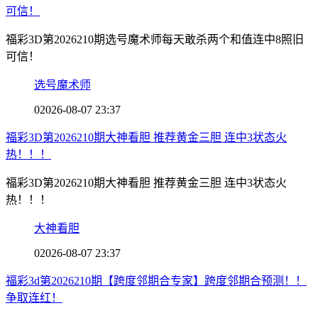
可信！
福彩3D第2026210期选号魔术师每天敢杀两个和值连中8照旧
可信！
选号魔术师
0
2026-08-07 23:37
福彩3D第2026210期大神看胆 推荐黄金三胆 连中3状态火
热！！！
福彩3D第2026210期大神看胆 推荐黄金三胆 连中3状态火
热！！！
大神看胆
0
2026-08-07 23:37
福彩3d第2026210期【跨度邻期合专家】跨度邻期合预测！！
争取连红！