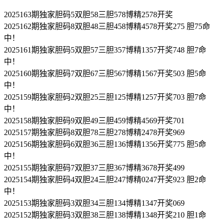
2025163期独家胆码5双胆58三胆578博精2578开奖
2025162期独家胆码8双胆48三胆458博精4578开奖275 胆75命
中！
2025161期独家胆码5双胆57三胆357博精1357开奖748 胆7命
中！
2025160期独家胆码7双胆67三胆567博精1567开奖503 胆5命
中！
2025159期独家胆码2双胆25三胆125博精1257开奖703 胆7命
中！
2025158期独家胆码9双胆49三胆459博精4569开奖701
2025157期独家胆码8双胆78三胆278博精2478开奖969
2025156期独家胆码6双胆36三胆136博精1356开奖775 胆5命
中！
2025155期独家胆码7双胆37三胆367博精3678开奖499
2025154期独家胆码4双胆24三胆247博精0247开奖923 胆2命
中！
2025153期独家胆码3双胆34三胆134博精1347开奖069
2025152期独家胆码3双胆38三胆138博精1348开奖210 胆1命