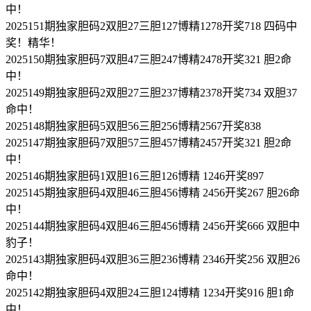
中！
2025151期独家胆码2双胆27三胆127博精1278开奖718 四码中
奖！精华！
2025150期独家胆码7双胆47三胆247博精2478开奖321 胆2命
中！
2025149期独家胆码2双胆27三胆237博精2378开奖734 双胆37
命中！
2025148期独家胆码5双胆56三胆256博精2567开奖838
2025147期独家胆码7双胆57三胆457博精2457开奖321 胆2命
中！
2025146期独家胆码1双胆16三胆126博精 1246开奖897
2025145期独家胆码4双胆46三胆456博精 2456开奖267 胆26命
中！
2025144期独家胆码4双胆46三胆456博精 2456开奖666 双胆中
豹子！
2025143期独家胆码4双胆36三胆236博精 2346开奖256 双胆26
命中！
2025142期独家胆码4双胆24三胆124博精 1234开奖916 胆1命
中！