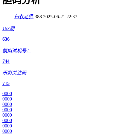
胆码分析
布衣老师
388
2025-06-21 22:37
163期
6
3
6
模拟试机号：
7
4
4
乐彩关注码
7
1
5
0
0
0
0
0
0
0
0
0
0
0
0
0
0
0
0
0
0
0
0
0
0
0
0
0
0
0
0
0
0
0
0