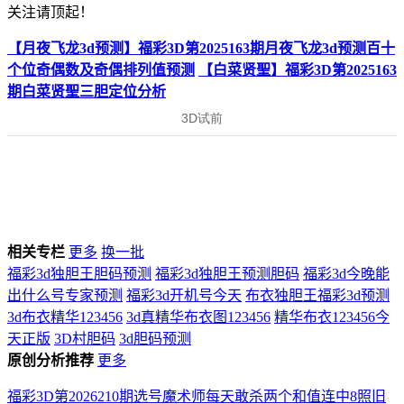
关注请顶起！
【月夜飞龙3d预测】福彩3D第2025163期月夜飞龙3d预测百十
个位奇偶数及奇偶排列值预测
【白菜贤聖】福彩3D第2025163
期白菜贤聖三胆定位分析
相关专栏
更多
换一批
福彩3d独胆王胆码预测
福彩3d独胆王预测胆码
福彩3d今晚能
出什么号专家预测
福彩3d开机号今天
布衣独胆王福彩3d预测
3d布衣精华123456
3d真精华布衣图123456
精华布衣123456今
天正版
3D村胆码
3d胆码预测
原创分析推荐
更多
福彩3D第2026210期选号魔术师每天敢杀两个和值连中8照旧