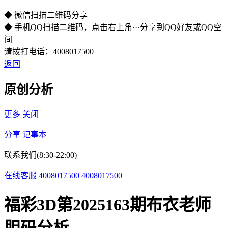
◆ 微信扫描二维码分享
◆ 手机QQ扫描二维码，点击右上角···分享到QQ好友或QQ空
间
请拨打电话：4008017500
返回
原创分析
更多
关闭
分享
记事本
联系我们(8:30-22:00)
在线客服
4008017500
4008017500
福彩3D第2025163期布衣老师