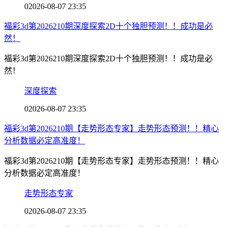
0
2026-08-07 23:35
福彩3d第2026210期深度探索2D十个独胆预测！！成功是必
然！
福彩3d第2026210期深度探索2D十个独胆预测！！成功是必
然！
深度探索
0
2026-08-07 23:35
福彩3d第2026210期【走势形态专家】走势形态预测！！精心
分析数据必定高准度！
福彩3d第2026210期【走势形态专家】走势形态预测！！精心
分析数据必定高准度！
走势形态专家
0
2026-08-07 23:35