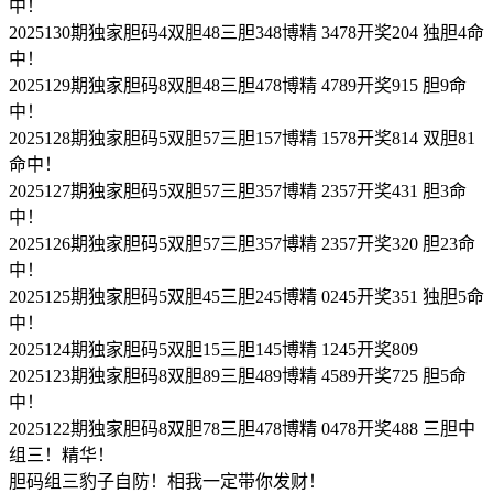
中！
2025130期独家胆码4双胆48三胆348博精 3478开奖204 独胆4命
中！
2025129期独家胆码8双胆48三胆478博精 4789开奖915 胆9命
中！
2025128期独家胆码5双胆57三胆157博精 1578开奖814 双胆81
命中！
2025127期独家胆码5双胆57三胆357博精 2357开奖431 胆3命
中！
2025126期独家胆码5双胆57三胆357博精 2357开奖320 胆23命
中！
2025125期独家胆码5双胆45三胆245博精 0245开奖351 独胆5命
中！
2025124期独家胆码5双胆15三胆145博精 1245开奖809
2025123期独家胆码8双胆89三胆489博精 4589开奖725 胆5命
中！
2025122期独家胆码8双胆78三胆478博精 0478开奖488 三胆中
组三！精华！
胆码组三豹子自防！相我一定带你发财！