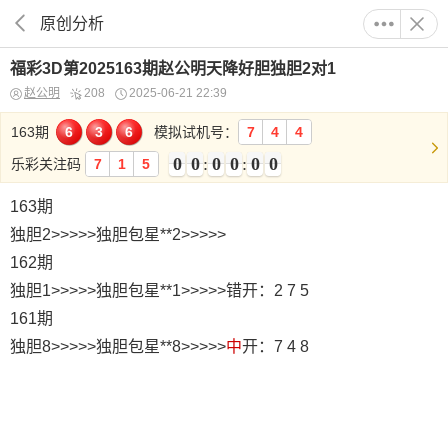
原创分析
福彩3D第2025163期赵公明天降好胆独胆2对1
赵公明
208
2025-06-21 22:39
163期
6
3
6
模拟试机号：
7
4
4
0
0
0
0
0
0
0
0
0
0
0
0
0
0
0
0
0
0
0
0
0
0
0
0
乐彩关注码
7
1
5
163期
独胆2>>>>>独胆包星**2>>>>>
162期
独胆1>>>>>独胆包星**1>>>>>错开：2 7 5
161期
独胆8>>>>>独胆包星**8>>>>>
中
开：7 4 8