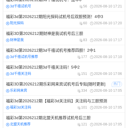
3d千禧试机号
56
2026-08-10 17:21
福彩3d第2026212期阳光探码试机号后双胆预测！4中3
阳光探码
60
2026-08-10 17:20
福彩3D第2026212期财神是我试机号后三胆
财神是我
83
2026-08-10 17:17
福彩3d第2026212期3d千禧试机号推荐四胆！2中1
3d千禧试机号推荐
177
2026-08-10 17:10
福彩3d第2026212期3d千禧关注码！5中2
3d千禧关注码
151
2026-08-10 17:06
福彩3D第2026212期乐彩网来宾试机号后专贴[随时更新]
热门
乐彩网来宾
334
2026-08-10 17:05
福彩3d第2026212期【福彩3d关注码】关注码与三胆预测
福彩3d关注码
101
2026-08-10 17:05
福彩3d第2026212期北盟天机推荐试机号后三胆
北盟天机推荐
121
2026-08-10 17:05