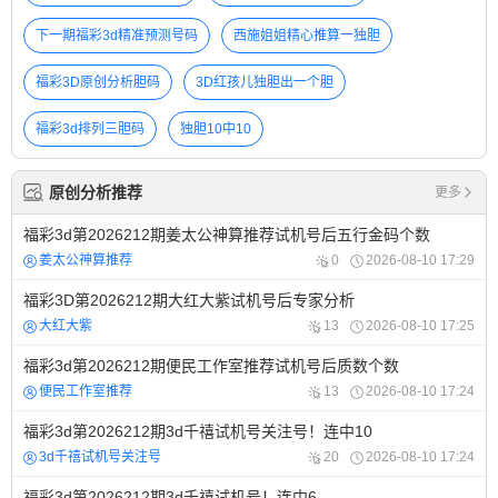
下一期福彩3d精准预测号码
西施姐姐精心推算一独胆
福彩3D原创分析胆码
3D红孩儿独胆出一个胆
福彩3d排列三胆码
独胆10中10
原创分析推荐
更多
福彩3d第2026212期姜太公神算推荐试机号后五行金码个数
姜太公神算推荐
0
2026-08-10 17:29
福彩3D第2026212期大红大紫试机号后专家分析
大红大紫
13
2026-08-10 17:25
福彩3d第2026212期便民工作室推荐试机号后质数个数
便民工作室推荐
13
2026-08-10 17:24
福彩3d第2026212期3d千禧试机号关注号！连中10
3d千禧试机号关注号
20
2026-08-10 17:24
福彩3d第2026212期3d千禧试机号！连中6