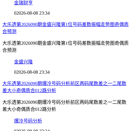
金瑞财亨
0
2026-08-08 23:34
大乐透第2026090期金盛兴隆第1位号码差数振幅走势图奇偶质
合预测
大乐透第2026090期金盛兴隆第1位号码差数振幅走势图奇偶质
合预测
金盛兴隆
0
2026-08-08 23:34
大乐透第2026090期爆冷号码分析前区两码尾数差之一二尾数
差大小奇偶质合012路分析
大乐透第2026090期爆冷号码分析前区两码尾数差之一二尾数
差大小奇偶质合012路分析
爆冷号码分析