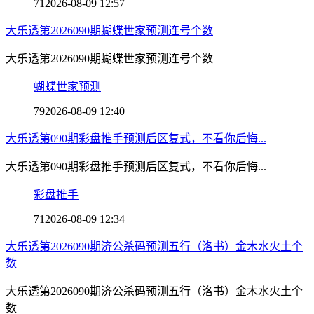
71
2026-08-09 12:57
大乐透第2026090期蝴蝶世家预测连号个数
大乐透第2026090期蝴蝶世家预测连号个数
蝴蝶世家预测
79
2026-08-09 12:40
大乐透第090期彩盘推手预测后区复式，不看你后悔...
大乐透第090期彩盘推手预测后区复式，不看你后悔...
彩盘推手
71
2026-08-09 12:34
大乐透第2026090期济公杀码预测五行（洛书）金木水火土个
数
大乐透第2026090期济公杀码预测五行（洛书）金木水火土个
数