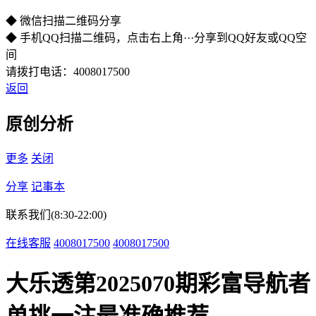
◆ 微信扫描二维码分享
◆ 手机QQ扫描二维码，点击右上角···分享到QQ好友或QQ空
间
请拨打电话：4008017500
返回
原创分析
更多
关闭
分享
记事本
联系我们(8:30-22:00)
在线客服
4008017500
4008017500
大乐透第2025070期彩富导航者