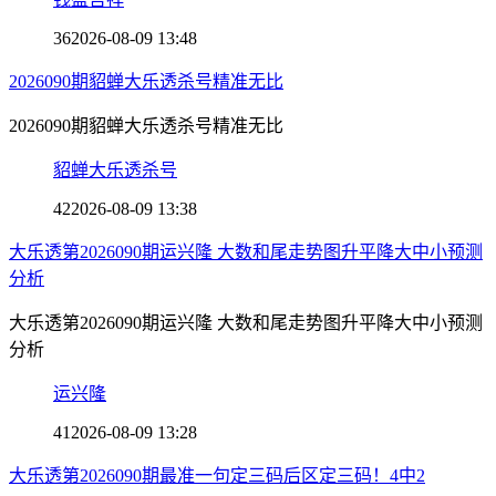
36
2026-08-09 13:48
2026090期貂蝉大乐透杀号精准无比
2026090期貂蝉大乐透杀号精准无比
貂蝉大乐透杀号
42
2026-08-09 13:38
大乐透第2026090期运兴隆 大数和尾走势图升平降大中小预测
分析
大乐透第2026090期运兴隆 大数和尾走势图升平降大中小预测
分析
运兴隆
41
2026-08-09 13:28
大乐透第2026090期最准一句定三码后区定三码！4中2