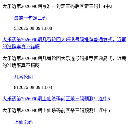
大乐透第2026090期最准一句定三码后区定三码！4中2
最准一句定三码
53
2026-08-09 13:08
大乐透第2026090期几番轮回大乐透号码推荐普通复式，近期
的准确率真不错呀
大乐透第2026090期几番轮回大乐透号码推荐普通复式，近期
的准确率真不错呀
几番轮回
81
2026-08-09 13:03
大乐透第2026090期上仙杀码前区杀三码预测！连中5
大乐透第2026090期上仙杀码前区杀三码预测！连中5
上仙杀码