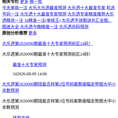
相关专栏
更多
换一批
今天单挑一注
大乐大乐透最准预测
大乐透十大最准专家
机选
号码一注
大乐透十大最准专家预测
大乐透专家精准推荐大乐
透精选一注
3d精准一注(单挑王)
大乐透字谜图谜总汇全图、
图迷大全
大乐透今晚精准一注
大乐透杀码预测
原创分析推荐
更多
大乐透第2026090期最准十大专家预测前区24码！
大乐透第2026090期最准十大专家预测前区24码！
最准十大专家预测
34
2026-08-09 14:06
大乐透第2026090期钱盈吉祥第2位号码差数振幅走势图大中小
余数预测
大乐透第2026090期钱盈吉祥第2位号码差数振幅走势图大中小
余数预测
钱盈吉祥