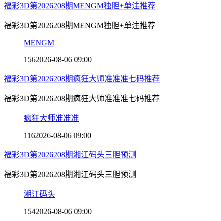
福彩3D第2026208期MENGM独胆+单注推荐
福彩3D第2026208期MENGM独胆+单注推荐
MENGM
156
2026-08-06 09:00
福彩3D第2026208期疯狂大师准准准七码推荐
福彩3D第2026208期疯狂大师准准准七码推荐
疯狂大师准准准
116
2026-08-06 09:00
福彩3D第2026208期湘江码头三胆预测
福彩3D第2026208期湘江码头三胆预测
湘江码头
154
2026-08-06 09:00