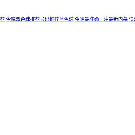
推荐
今晚双色球推荐号码推荐蓝色球
今晚最准确一注最新内幕
快