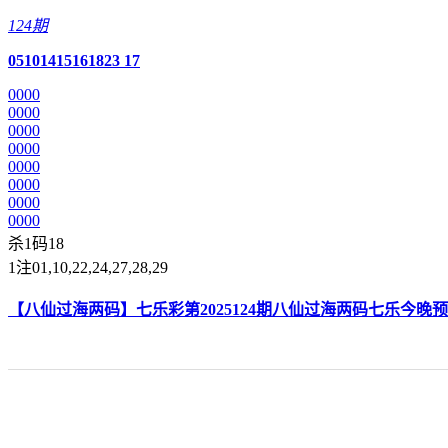
124期
05
10
14
15
16
18
23
17
0
0
0
0
0
0
0
0
0
0
0
0
0
0
0
0
0
0
0
0
0
0
0
0
0
0
0
0
0
0
0
0
杀1码18
1注01,10,22,24,27,28,29
【八仙过海两码】七乐彩第2025124期八仙过海两码七乐今晚