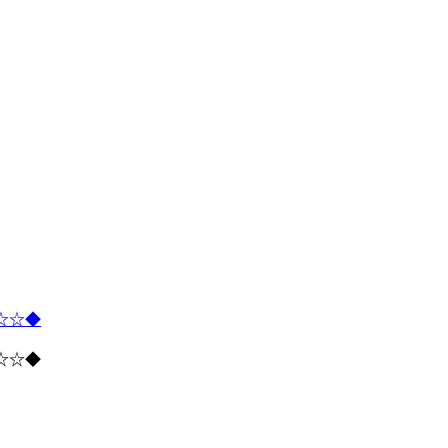
☆☆◆
☆☆◆