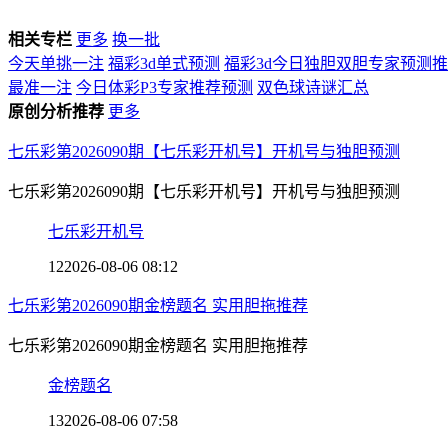
相关专栏
更多
换一批
今天单挑一注
福彩3d单式预测
福彩3d今日独胆双胆专家预测
最准一注
今日体彩P3专家推荐预测
双色球诗谜汇总
原创分析推荐
更多
七乐彩第2026090期【七乐彩开机号】开机号与独胆预测
七乐彩第2026090期【七乐彩开机号】开机号与独胆预测
七乐彩开机号
12
2026-08-06 08:12
七乐彩第2026090期金榜题名 实用胆拖推荐
七乐彩第2026090期金榜题名 实用胆拖推荐
金榜题名
13
2026-08-06 07:58