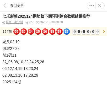
原创分析
七乐彩第2025124期焰舞下期预测综合数据结果推荐
焰舞下期预测
227
2025-10-30 00:30
0
0
0
0
0
0
0
0
0
0
0
0
0
0
0
0
0
0
0
0
0
0
0
0
124期
05
10
14
15
16
18
23
17
龙头02 10
凤尾27 28
杀1码11
3注06,08,10,22,24,25,26
06,12,14,15,18,23,24
02,08,13,16,17,28,29
2025124期