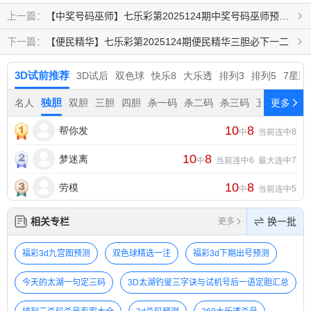
【中奖号码巫师】七乐彩第2025124期中奖号码巫师预测今晚一注推荐
【便民精华】七乐彩第2025124期便民精华三胆必下一二
相关专栏
换一批
更多
福彩3d九宫图预测
双色球精选一注
福彩3d下期出号预测
今天的太湖一句定三码
3D太湖钓叟三字诀与试机号后一语定胆汇总