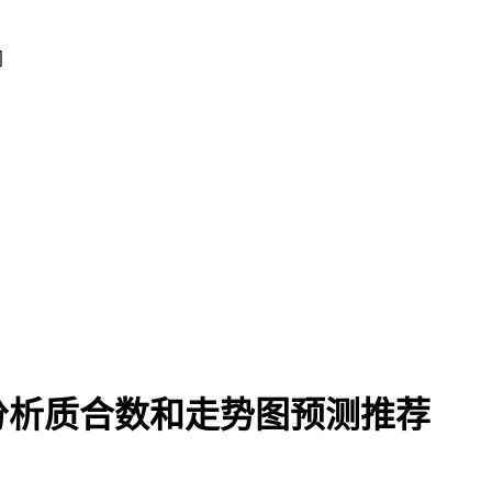
间
猜测分析质合数和走势图预测推荐