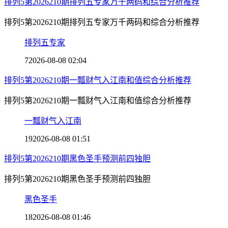
排列5第2026210期排列五专家万千两码和综合分析推荐
排列5第2026210期排列五专家万千两码和综合分析推荐
排列五专家
7
2026-08-08 02:04
排列5第2026210期一瓢财气入江南和值综合分析推荐
排列5第2026210期一瓢财气入江南和值综合分析推荐
一瓢财气入江南
19
2026-08-08 01:51
排列5第2026210期黑色圣手预测前四独胆
排列5第2026210期黑色圣手预测前四独胆
黑色圣手
18
2026-08-08 01:46