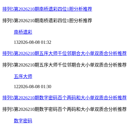
排列5第2026210期南桥遗彩四位1胆分析推荐
排列5第2026210期南桥遗彩四位1胆分析推荐
南桥遗彩
13
2026-08-08 01:32
排列5第2026210期五序大师千位邻期合大小单双质合分析推荐
排列5第2026210期五序大师千位邻期合大小单双质合分析推荐
五序大师
12
2026-08-08 01:30
排列5第2026210期数字密码百个两码和大小单双质合分析推荐
排列5第2026210期数字密码百个两码和大小单双质合分析推荐
数字密码