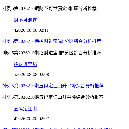
排列5第2026210期财不可泄露定5和尾分析推荐
财不可泄露
4
2026-08-08 02:11
排列5第2026210期招财进宝喵5分区综合分析推荐
排列5第2026210期招财进宝喵5分区综合分析推荐
招财进宝喵
5
2026-08-08 02:08
排列5第2026210期五码定江山升平降综合分析推荐
排列5第2026210期五码定江山升平降综合分析推荐
五码定江山
4
2026-08-08 02:07