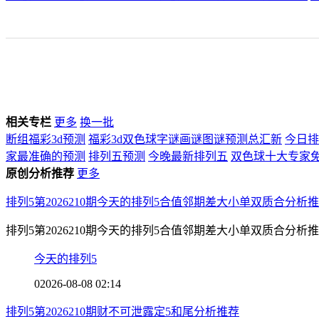
相关专栏
更多
换一批
断组福彩3d预测
福彩3d双色球字谜画谜图谜预测总汇新
今日排
家最准确的预测
排列五预测
今晚最新排列五
双色球十大专家
原创分析推荐
更多
排列5第2026210期今天的排列5合值邻期差大小单双质合分析
排列5第2026210期今天的排列5合值邻期差大小单双质合分析
今天的排列5
0
2026-08-08 02:14
排列5第2026210期财不可泄露定5和尾分析推荐