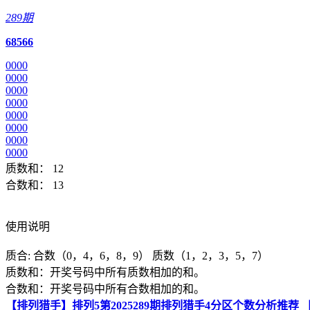
289期
6
8
5
6
6
0
0
0
0
0
0
0
0
0
0
0
0
0
0
0
0
0
0
0
0
0
0
0
0
0
0
0
0
0
0
0
0
质数和： 12
合数和： 13
使用说明
质合: 合数（0，4，6，8，9） 质数（1，2，3，5，7）
质数和：开奖号码中所有质数相加的和。
合数和：开奖号码中所有合数相加的和。
【排列猎手】排列5第2025289期排列猎手4分区个数分析推荐