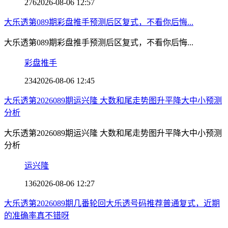
276
2026-08-06 12:57
大乐透第089期彩盘推手预测后区复式，不看你后悔...
大乐透第089期彩盘推手预测后区复式，不看你后悔...
彩盘推手
234
2026-08-06 12:45
大乐透第2026089期运兴隆 大数和尾走势图升平降大中小预测
分析
大乐透第2026089期运兴隆 大数和尾走势图升平降大中小预测
分析
运兴隆
136
2026-08-06 12:27
大乐透第2026089期几番轮回大乐透号码推荐普通复式，近期
的准确率真不错呀