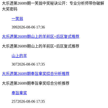
大乐透第26089期一笑翁中奖秘诀公开：专业分析师带你破解
大奖密码
一笑翁
399
2026-08-06 17:36
大乐透第26089期山上的羊前区+后区复式推荐
大乐透第26089期山上的羊前区+后区复式推荐
山上的羊
307
2026-08-06 17:35
大乐透第26089期奉旨拿奖综合分析推荐
大乐透第26089期奉旨拿奖综合分析推荐
奉旨拿奖
257
2026-08-06 17:35