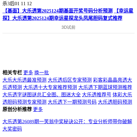
杀3后01 11 12
【基面】大乐透第2025124期基面开奖号码分析预测
【幸运星
探】大乐透第2025124期幸运星探龙头凤尾胆码复式推荐
相关专栏
更多
换一批
大乐大乐透最准预测
大乐透后区专家预测
彩客彩晶晶亮透大
乐透预测
大乐透十大专家推荐预测
大乐透下期蓝球预测推荐
大乐透字谜图谜总汇全图、图迷大全
大乐透推荐号
体彩大乐
透胆码预测专家预测
大乐透下一期预测号码
大乐透胆码预测
原创分析推荐
更多
大乐透第26089期一笑翁中奖秘诀公开：专业分析师带你破解
大奖密码