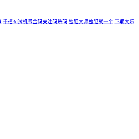
确
千禧3d试机号金码关注码杀码
独胆大师独胆就一个
下期大乐