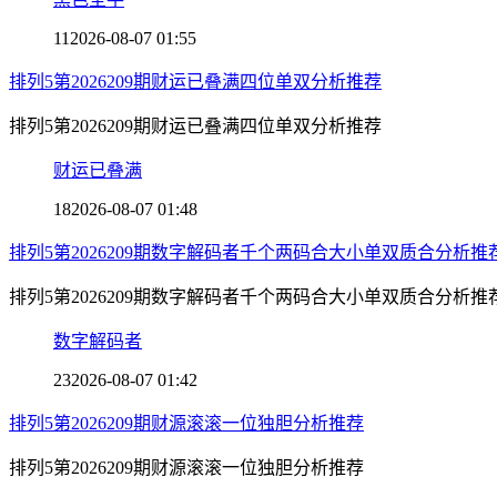
11
2026-08-07 01:55
排列5第2026209期财运已叠满四位单双分析推荐
排列5第2026209期财运已叠满四位单双分析推荐
财运已叠满
18
2026-08-07 01:48
排列5第2026209期数字解码者千个两码合大小单双质合分析推
排列5第2026209期数字解码者千个两码合大小单双质合分析推
数字解码者
23
2026-08-07 01:42
排列5第2026209期财源滚滚一位独胆分析推荐
排列5第2026209期财源滚滚一位独胆分析推荐