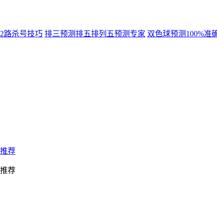
12路杀号技巧
排三预测排五排列五预测专家
双色球预测100%准
析推荐
析推荐