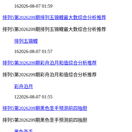
16
2026-08-07 01:59
排列5第2026209期排列五锦鲤最大数综合分析推荐
排列5第2026209期排列五锦鲤最大数综合分析推荐
排列五锦鲤
16
2026-08-07 01:57
排列5第2026209期彩舟泊月和值综合分析推荐
排列5第2026209期彩舟泊月和值综合分析推荐
彩舟泊月
12
2026-08-07 01:55
排列5第2026209期黑色圣手预测前四独胆
排列5第2026209期黑色圣手预测前四独胆
黑色圣手