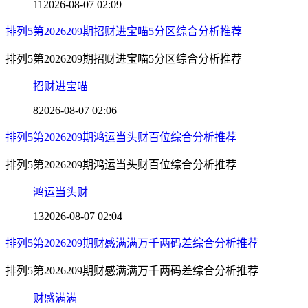
11
2026-08-07 02:09
排列5第2026209期招财进宝喵5分区综合分析推荐
排列5第2026209期招财进宝喵5分区综合分析推荐
招财进宝喵
8
2026-08-07 02:06
排列5第2026209期鸿运当头财百位综合分析推荐
排列5第2026209期鸿运当头财百位综合分析推荐
鸿运当头财
13
2026-08-07 02:04
排列5第2026209期财感满满万千两码差综合分析推荐
排列5第2026209期财感满满万千两码差综合分析推荐
财感满满