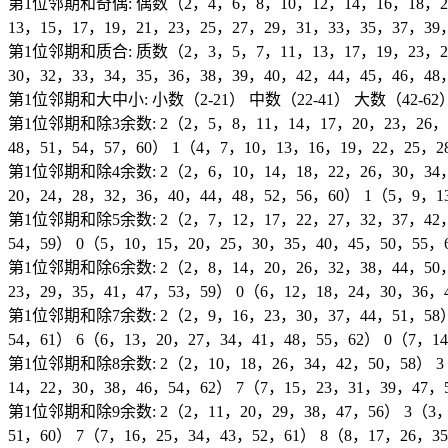
第1位邻期和奇偶: 偶数（2，4，6，8，10，12，14，16，18，20，
13，15，17，19，21，23，25，27，29，31，33，35，37，39
第1位邻期和质合: 质数（2，3，5，7，11，13，17，19，23，29，
30，32，33，34，35，36，38，39，40，42，44，45，46，48
第1位邻期和大中小: 小数（2-21） 中数（22-41） 大数（42-62
第1位邻期和除3余数: 2（2，5，8，11，14，17，20，23，26，29
48，51，54，57，60） 1（4，7，10，13，16，19，22，25，2
第1位邻期和除4余数: 2（2，6，10，14，18，22，26，30，34，3
20，24，28，32，36，40，44，48，52，56，60） 1（5，9，1
第1位邻期和除5余数: 2（2，7，12，17，22，27，32，37，42，4
54，59） 0（5，10，15，20，25，30，35，40，45，50，55，
第1位邻期和除6余数: 2（2，8，14，20，26，32，38，44，50，5
23，29，35，41，47，53，59） 0（6，12，18，24，30，36，
第1位邻期和除7余数: 2（2，9，16，23，30，37，44，51，58） 
54，61） 6（6，13，20，27，34，41，48，55，62） 0（7，1
第1位邻期和除8余数: 2（2，10，18，26，34，42，50，58） 3（
14，22，30，38，46，54，62） 7（7，15，23，31，39，47，
第1位邻期和除9余数: 2（2，11，20，29，38，47，56） 3（3，1
51，60） 7（7，16，25，34，43，52，61） 8（8，17，26，3