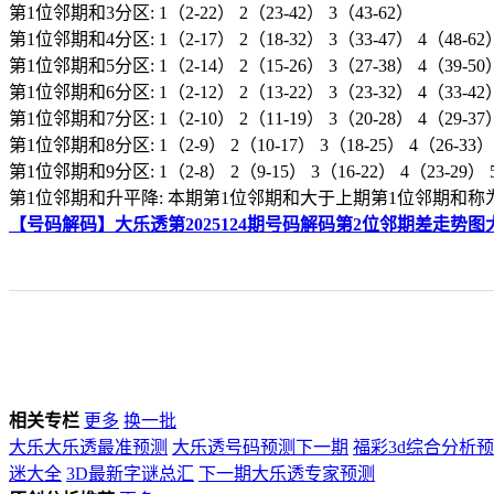
第1位邻期和3分区: 1（2-22） 2（23-42） 3（43-62）
第1位邻期和4分区: 1（2-17） 2（18-32） 3（33-47） 4（48-62
第1位邻期和5分区: 1（2-14） 2（15-26） 3（27-38） 4（39-50
第1位邻期和6分区: 1（2-12） 2（13-22） 3（23-32） 4（33-42）
第1位邻期和7分区: 1（2-10） 2（11-19） 3（20-28） 4（29-37）
第1位邻期和8分区: 1（2-9） 2（10-17） 3（18-25） 4（26-33） 5
第1位邻期和9分区: 1（2-8） 2（9-15） 3（16-22） 4（23-29） 5（
第1位邻期和升平降: 本期第1位邻期和大于上期第1位邻期和
【号码解码】大乐透第2025124期号码解码第2位邻期差走势图
相关专栏
更多
换一批
大乐大乐透最准预测
大乐透号码预测下一期
福彩3d综合分析
迷大全
3D最新字谜总汇
下一期大乐透专家预测