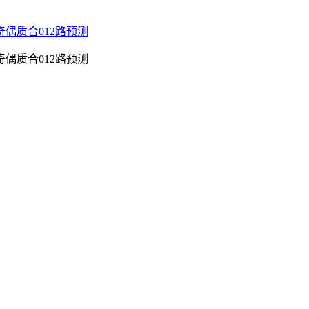
奇偶质合012路预测
奇偶质合012路预测