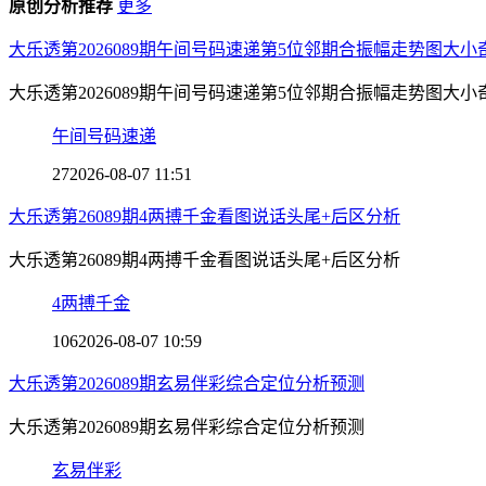
原创分析推荐
更多
大乐透第2026089期午间号码速递第5位邻期合振幅走势图大小
大乐透第2026089期午间号码速递第5位邻期合振幅走势图大小
午间号码速递
27
2026-08-07 11:51
大乐透第26089期4两搏千金看图说话头尾+后区分析
大乐透第26089期4两搏千金看图说话头尾+后区分析
4两搏千金
106
2026-08-07 10:59
大乐透第2026089期玄易伴彩综合定位分析预测
大乐透第2026089期玄易伴彩综合定位分析预测
玄易伴彩