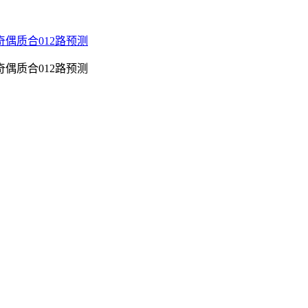
奇偶质合012路预测
奇偶质合012路预测