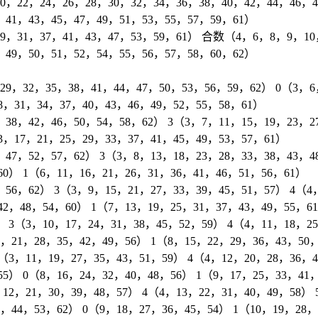
22，24，26，28，30，32，34，36，38，40，42，44，46，
，41，43，45，47，49，51，53，55，57，59，61）
31，37，41，43，47，53，59，61） 合数（4，6，8，9，10，
，49，50，51，52，54，55，56，57，58，60，62）
）
，32，35，38，41，44，47，50，53，56，59，62） 0（3，6
8，31，34，37，40，43，46，49，52，55，58，61）
8，42，46，50，54，58，62） 3（3，7，11，15，19，23，27
3，17，21，25，29，33，37，41，45，49，53，57，61）
7，52，57，62） 3（3，8，13，18，23，28，33，38，43，48
60） 1（6，11，16，21，26，31，36，41，46，51，56，61）
6，62） 3（3，9，15，21，27，33，39，45，51，57） 4（4，
42，48，54，60） 1（7，13，19，25，31，37，43，49，55，6
3（3，10，17，24，31，38，45，52，59） 4（4，11，18，25
4，21，28，35，42，49，56） 1（8，15，22，29，36，43，50
3，11，19，27，35，43，51，59） 4（4，12，20，28，36，4
55） 0（8，16，24，32，40，48，56） 1（9，17，25，33，41
2，21，30，39，48，57） 4（4，13，22，31，40，49，58） 
5，44，53，62） 0（9，18，27，36，45，54） 1（10，19，28