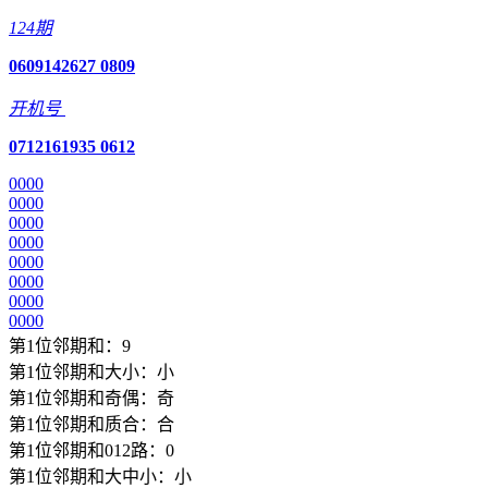
124期
06
09
14
26
27
08
09
开机号
07
12
16
19
35
06
12
0
0
0
0
0
0
0
0
0
0
0
0
0
0
0
0
0
0
0
0
0
0
0
0
0
0
0
0
0
0
0
0
第1位邻期和：9
第1位邻期和大小：小
第1位邻期和奇偶：奇
第1位邻期和质合：合
第1位邻期和012路：0
第1位邻期和大中小：小