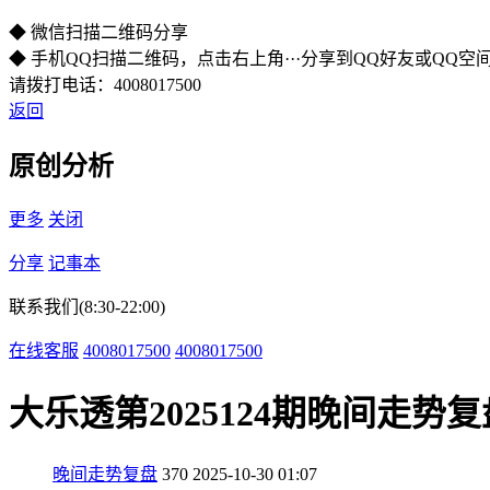
◆ 微信扫描二维码分享
◆ 手机QQ扫描二维码，点击右上角···分享到QQ好友或QQ空
请拨打电话：4008017500
返回
原创分析
更多
关闭
分享
记事本
联系我们(8:30-22:00)
在线客服
4008017500
4008017500
大乐透第2025124期晚间走势
晚间走势复盘
370
2025-10-30 01:07