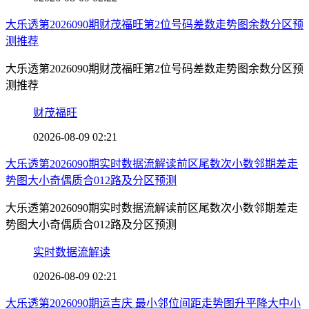
大乐透第2026090期财茂福旺第2位号码差数走势图余数分区预
测推荐
大乐透第2026090期财茂福旺第2位号码差数走势图余数分区预
测推荐
财茂福旺
0
2026-08-09 02:21
大乐透第2026090期实时数据流解读前区尾数次小数邻期差走
势图大小奇偶质合012路及分区预测
大乐透第2026090期实时数据流解读前区尾数次小数邻期差走
势图大小奇偶质合012路及分区预测
实时数据流解读
0
2026-08-09 02:21
大乐透第2026090期运吉庆 最小邻位间距走势图升平降大中小