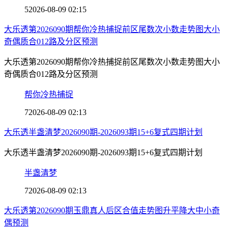
5
2026-08-09 02:15
大乐透第2026090期帮你冷热捕捉前区尾数次小数走势图大小
奇偶质合012路及分区预测
大乐透第2026090期帮你冷热捕捉前区尾数次小数走势图大小
奇偶质合012路及分区预测
帮你冷热捕捉
7
2026-08-09 02:13
大乐透半盏清梦2026090期-2026093期15+6复式四期计划
大乐透半盏清梦2026090期-2026093期15+6复式四期计划
半盏清梦
7
2026-08-09 02:13
大乐透第2026090期玉鼎真人后区合值走势图升平降大中小奇
偶预测