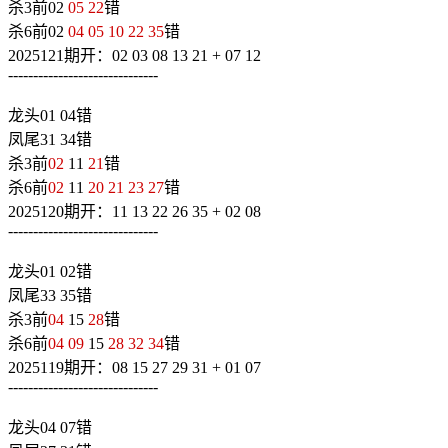
杀3前02
05
22
错
杀6前02
04
05
10
22
35
错
2025121期开：02 03 08 13 21 + 07 12
------------------------------
龙头01 04错
凤尾31 34错
杀3前
02
11
21
错
杀6前
02
11
20
21
23
27
错
2025120期开：11 13 22 26 35 + 02 08
------------------------------
龙头01 02错
凤尾33 35错
杀3前
04
15
28
错
杀6前
04
09
15
28
32
34
错
2025119期开：08 15 27 29 31 + 01 07
------------------------------
龙头04 07错