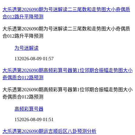
大乐透第2026090期为号迷解读二三尾数和走势图大小奇偶质
合012路升平降预测
大乐透第2026090期为号迷解读二三尾数和走势图大小奇偶质
合012路升平降预测
为号迷解读
13
2026-08-09 01:57
大乐透第2026090期高频彩算号器第1位邻期合振幅走势图大小
奇偶质合012路预测
大乐透第2026090期高频彩算号器第1位邻期合振幅走势图大小
奇偶质合012路预测
高频彩算号器
15
2026-08-09 01:51
大乐透第2026090期运吉顺后区八卦预测分析