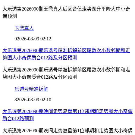
大乐透第2026090期玉鼎真人后区合值走势图升平降大中小奇
偶预测
玉鼎真人
9
2026-08-09 02:12
大乐透第2026090期乐透号精准拆解前区尾数次小数邻期和走
势图大小奇偶质合012路及分区预测
大乐透第2026090期乐透号精准拆解前区尾数次小数邻期和走
势图大小奇偶质合012路及分区预测
乐透号精准拆解
8
2026-08-09 02:10
大乐透第2026090期晚间走势复盘第1位邻期和走势图大小奇偶
质合012路预测
大乐透第2026090期晚间走势复盘第1位邻期和走势图大小奇偶