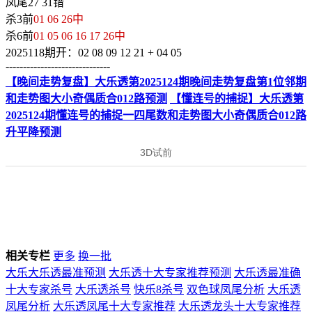
凤尾27 31错
杀3前
01
06
26
中
杀6前
01
05
06
16
17
26
中
2025118期开：02 08 09 12 21 + 04 05
------------------------------
【晚间走势复盘】大乐透第2025124期晚间走势复盘第1位邻期
和走势图大小奇偶质合012路预测
【懂连号的捕捉】大乐透第
2025124期懂连号的捕捉一四尾数和走势图大小奇偶质合012路
升平降预测
相关专栏
更多
换一批
大乐大乐透最准预测
大乐透十大专家推荐预测
大乐透最准确
十大专家杀号
大乐透杀号
快乐8杀号
双色球凤尾分析
大乐透
凤尾分析
大乐透凤尾十大专家推荐
大乐透龙头十大专家推荐