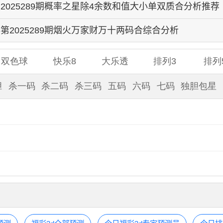
2025289期概率之星除4余数和值大小单双质合分析推荐
第2025289期烟火万家财万十两码合综合分析