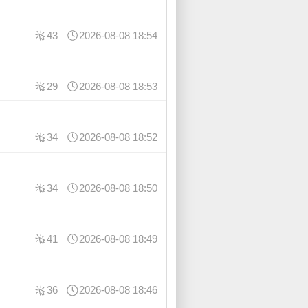
43
2026-08-08 18:54
29
2026-08-08 18:53
34
2026-08-08 18:52
34
2026-08-08 18:50
41
2026-08-08 18:49
36
2026-08-08 18:46