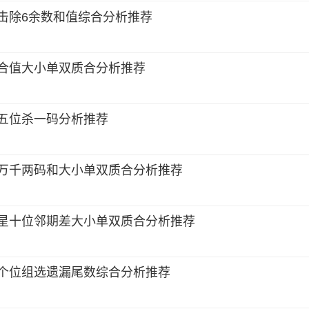
五连击除6余数和值综合分析推荐
老九合值大小单双质合分析推荐
福旺五位杀一码分析推荐
迷宫万千两码和大小单双质合分析推荐
五福星十位邻期差大小单双质合分析推荐
王者个位组选遗漏尾数综合分析推荐