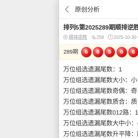
原创分析
排列5第2025289期顺
顺排逆胜
258
2025-10-30 
289期
6
8
5
6
6
万位组选遗漏尾数：1
万位组选遗漏尾数大小：小
万位组选遗漏尾数奇偶：奇
万位组选遗漏尾数质合：质
万位组选遗漏尾数012路：
万位组选遗漏尾数大中小：
万位组选遗漏尾数升平降：