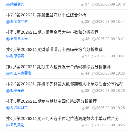
纳兰老九
37
2026-08-09 18:48
排列5第2026211期聚宝盆守财十位综合分析
聚宝盆守财
28
2026-08-09 18:44
排列5第2026211期五组黄金号大中小数和分析推荐
五组黄金号
43
2026-08-09 18:41
排列5第2026211期财感满满万十两码差综合分析推荐
财感满满
53
2026-08-09 18:27
排列5第2026211期打工人也要发十个两码和综合分析推荐
打工人也要发
44
2026-08-09 18:26
排列5第2026211期概率先锋最大数邻期和大小单双质合分享推荐
概率先锋
38
2026-08-09 18:26
排列5第2026211期龙吟献财宝四位杀1码分析推荐
龙吟献财宝
48
2026-08-09 18:25
排列5第2026211期五列天选千位定位遗漏尾数大小单双质合分析推荐
五列天选
32
2026-08-09 18:25