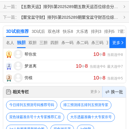
【五数天运】排列5第2025289期五数天运百位综合分析推荐
【聚宝盆守财】排列5第2025289期聚宝盆守财百位综合分析
相关专栏
换一批
更多
今日排列五预测号码推荐号码
排三预测排五排列五预测专家
双色球最准杀号十大专家推荐汇总
大乐透最准确十大专家杀号