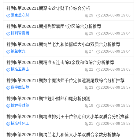
排列5第2026211期聚宝盆守财千位综合分析
聚宝盆守财
29
2026-08-09 19:06
排列5第2026211期排列智囊团4分区综合分析推荐
排列智囊团
29
2026-08-09 19:04
排列5第2026211期纳兰老九和值振幅大小单双质合分析推荐
纳兰老九
27
2026-08-09 19:04
排列5第2026211期精准五连击除3余数和值综合分析推荐
精准五连击
22
2026-08-09 19:03
排列5第2026211期数字魔法师千位定位遗漏尾数综合分析推荐
数字魔法师
23
2026-08-09 18:57
排列5第2026211期锦鲤带财郎和尾分析预测
锦鲤带财郎
19
2026-08-09 18:53
排列5第2026211期精准排列王十位邻期和大小单双质合分析推荐
精准排列王
21
2026-08-09 18:53
排列5第2026211期纳兰老九和值大小单双质合余数分析推荐