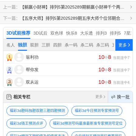
【躺赢小财神】排列5第2025289期躺赢小财神千个两码合综合分析推荐
【五序大师】排列5第2025289期五序大师个位邻期合大小单双质合分析推荐
相关专栏
换一批
更多
福彩3d胆码独胆双胆三胆四胆预测
福彩3d今日预测专家预测号
福彩3d钱王预测点评
福彩3d预测号码最准最新准专家预测号定位