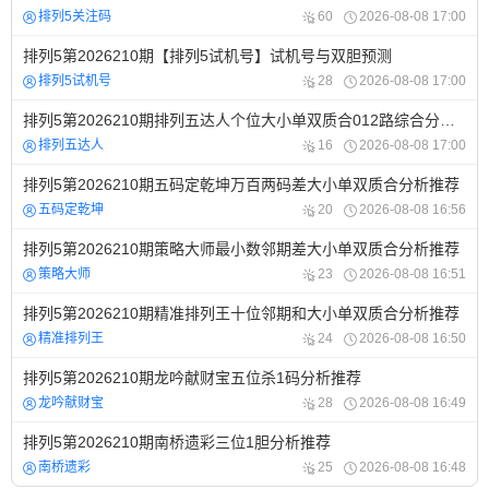
排列5关注码
60
2026-08-08 17:00
排列5第2026210期【排列5试机号】试机号与双胆预测
排列5试机号
28
2026-08-08 17:00
排列5第2026210期排列五达人个位大小单双质合012路综合分析推荐
排列五达人
16
2026-08-08 17:00
排列5第2026210期五码定乾坤万百两码差大小单双质合分析推荐
五码定乾坤
20
2026-08-08 16:56
排列5第2026210期策略大师最小数邻期差大小单双质合分析推荐
策略大师
23
2026-08-08 16:51
排列5第2026210期精准排列王十位邻期和大小单双质合分析推荐
精准排列王
24
2026-08-08 16:50
排列5第2026210期龙吟献财宝五位杀1码分析推荐
龙吟献财宝
28
2026-08-08 16:49
排列5第2026210期南桥遗彩三位1胆分析推荐
南桥遗彩
25
2026-08-08 16:48