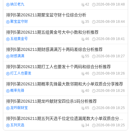
纳兰老九
42
2026-08-09 18:48
排列5第2026211期聚宝盆守财十位综合分析
聚宝盆守财
35
2026-08-09 18:44
排列5第2026211期五组黄金号大中小数和分析推荐
五组黄金号
46
2026-08-09 18:41
排列5第2026211期财感满满万十两码差综合分析推荐
财感满满
55
2026-08-09 18:27
排列5第2026211期打工人也要发十个两码和综合分析推荐
打工人也要发
46
2026-08-09 18:26
排列5第2026211期概率先锋最大数邻期和大小单双质合分享推荐
概率先锋
40
2026-08-09 18:26
排列5第2026211期龙吟献财宝四位杀1码分析推荐
龙吟献财宝
65
2026-08-09 18:25
排列5第2026211期五列天选千位定位遗漏尾数大小单双质合分析推荐
五列天选
34
2026-08-09 18:25