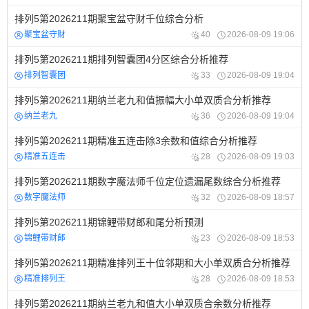
排列5第2026211期聚宝盆守财千位综合分析
聚宝盆守财
40
2026-08-09 19:06
排列5第2026211期排列智囊团4分区综合分析推荐
排列智囊团
33
2026-08-09 19:04
排列5第2026211期纳兰老九和值振幅大小单双质合分析推荐
纳兰老九
36
2026-08-09 19:04
排列5第2026211期精准五连击除3余数和值综合分析推荐
精准五连击
28
2026-08-09 19:03
排列5第2026211期数字魔法师千位定位遗漏尾数综合分析推荐
数字魔法师
32
2026-08-09 18:57
排列5第2026211期锦鲤带财郎和尾分析预测
锦鲤带财郎
23
2026-08-09 18:53
排列5第2026211期精准排列王十位邻期和大小单双质合分析推荐
精准排列王
28
2026-08-09 18:53
排列5第2026211期纳兰老九和值大小单双质合余数分析推荐