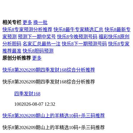
相关专栏
更多
换一批
快乐8专家预测分析推荐
快乐8最牛专家精选汇总
快乐8最新专
家预测
预测下一期中奖号
快乐8今晚预测号码
福彩快乐8原创
分析胆码
名家汇总最热一注
快乐8下一期预测号码
快乐8专家
推荐最准
快乐8胆码预测
原创分析推荐
更多
快乐8第2026209期四季发财168综合分析推荐
快乐8第2026209期四季发财168综合分析推荐
四季发财168
100
2026-08-07 12:32
快乐8第2026209期山上的羊精选10码+杀三码推荐
快乐8第2026209期山上的羊精选10码+杀三码推荐