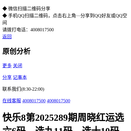
◆ 微信扫描二维码分享
◆ 手机QQ扫描二维码，点击右上角···分享到QQ好友或QQ空
间
请拨打电话：4008017500
返回
原创分析
更多
关闭
分享
记事本
联系我们(8:30-22:00)
在线客服
4008017500
4008017500
快乐8第2025289期周晓红运选