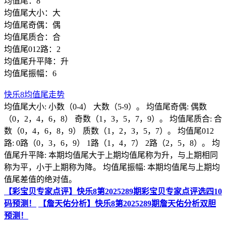
均值尾：8
均值尾大小：大
均值尾奇偶：偶
均值尾质合：合
均值尾012路：2
均值尾升平降：升
均值尾振幅：6
快乐8均值尾走势
均值尾大小: 小数（0-4） 大数（5-9）。 均值尾奇偶: 偶数
（0，2，4，6，8） 奇数（1，3，5，7，9）。 均值尾质合: 合
数（0，4，6，8，9） 质数（1，2，3，5，7）。 均值尾012
路: 0路（0，3，6，9） 1路（1，4，7） 2路（2，5，8）。 均
值尾升平降: 本期均值尾大于上期均值尾称为升，与上期相同
称为平，小于上期称为降。 均值尾振幅: 本期均值尾与上期均
值尾差值的绝对值。
【彩宝贝专家点评】快乐8第2025289期彩宝贝专家点评选四10
码预测！
【詹天佑分析】快乐8第2025289期詹天佑分析双胆
预测！