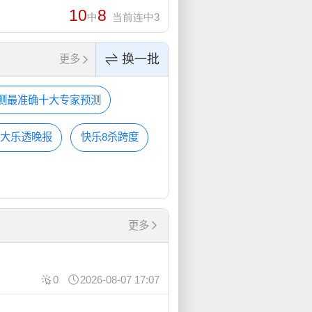
换一批
更多
测最准确十大专家预测
大乐透晚报
快乐8杀跨度
更多
0
2026-08-07 17:07