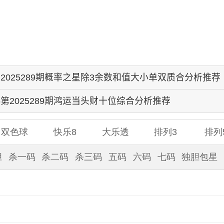
2025289期概率之星除3余数和值大小单双质合分析推荐
第2025289期鸿运当头财十位综合分析推荐