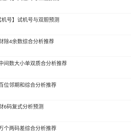
列5试机号】试机号与双胆预测
满堂财除4余数综合分析推荐
奇缘中间数大小单双质合分析推荐
泉涌百位邻期和综合分析推荐
知财6码复式分析预测
满满万个两码差综合分析推荐