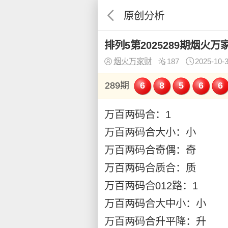
原创分析
排列5第2025289期烟火
烟火万家财
187
2025-10-3
289期
6
8
5
6
6
万百两码合：1
万百两码合大小：小
万百两码合奇偶：奇
万百两码合质合：质
万百两码合012路：1
万百两码合大中小：小
万百两码合升平降：升