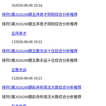
16
2026-08-06 10:24
排列5第2026208期五序奇才阴阳综合分析推荐
排列5第2026208期五序奇才阴阳综合分析推荐
五序奇才
13
2026-08-06 10:22
排列5第2026208期五数天运十位综合分析推荐
排列5第2026208期五数天运十位综合分析推荐
五数天运
15
2026-08-06 10:21
排列5第2026208期彩舟听雨次大数综合分析推荐
排列5第2026208期彩舟听雨次大数综合分析推荐