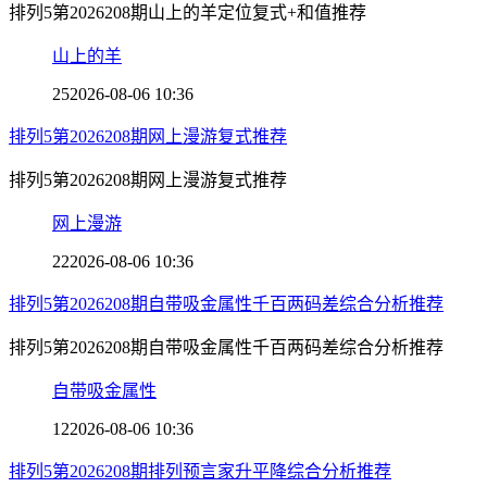
排列5第2026208期山上的羊定位复式+和值推荐
山上的羊
25
2026-08-06 10:36
排列5第2026208期网上漫游复式推荐
排列5第2026208期网上漫游复式推荐
网上漫游
22
2026-08-06 10:36
排列5第2026208期自带吸金属性千百两码差综合分析推荐
排列5第2026208期自带吸金属性千百两码差综合分析推荐
自带吸金属性
12
2026-08-06 10:36
排列5第2026208期排列预言家升平降综合分析推荐